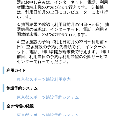
選のお申し込みは、インターネット、電話、利用
者開放端末機の3つの方法で行えます。 ※ 抽選
は、利用日前月の12日にコンピューターにより行
います。
3. 抽選結果の確認（利用日前月の14日〜20日） 抽
選結果の確認は、インターネット、電話、利用者
開放端末機、の3つの方法で行えます。
4. 空き施設の予約（利用日前月の22日〜利用前々
日） 空き施設の予約は先着順です。 インターネ
ット、電話、利用者開放端末機で行えます。 利用
前日、利用当日の予約は利用希望の公園サービス
センターで行ってください。
利用ガイド
東京都スポーツ施設利用案内
施設予約システム
東京都スポーツ施設予約システム
空き情報の確認
東京都スポーツ施設予約システム