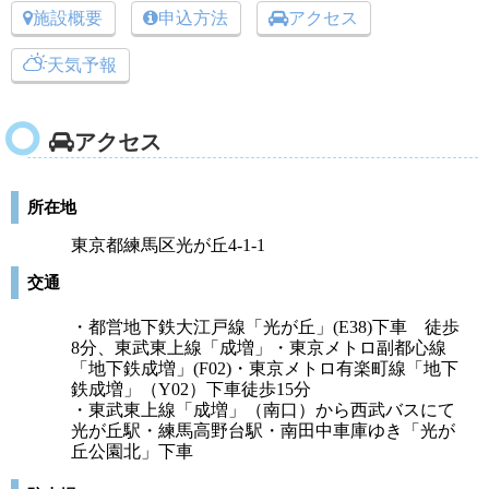
施設概要
申込方法
アクセス
天気予報
アクセス
所在地
東京都練馬区光が丘4-1-1
交通
・都営地下鉄大江戸線「光が丘」(E38)下車 徒歩
8分、東武東上線「成増」・東京メトロ副都心線
「地下鉄成増」(F02)・東京メトロ有楽町線「地下
鉄成増」（Y02）下車徒歩15分
・東武東上線「成増」（南口）から西武バスにて
光が丘駅・練馬高野台駅・南田中車庫ゆき「光が
丘公園北」下車