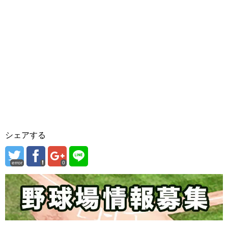
シェアする
error
0