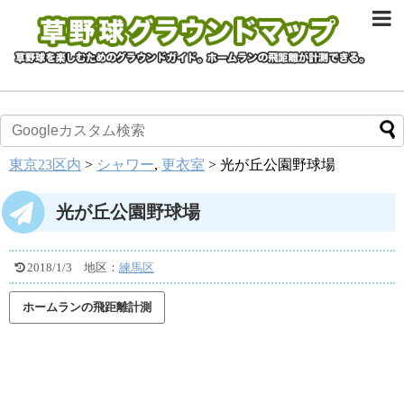
東京23区内
>
シャワー
,
更衣室
>
光が丘公園野球場
光が丘公園野球場
2018/1/3
地区：
練馬区