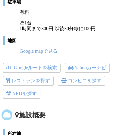
駐車場
有料
251台
1時間まで300円 以後30分毎に100円
地図
Google mapで見る
Googleルートを検索
Yahooカーナビ
レストランを探す
コンビニを探す
AEDを探す
施設概要
所在地