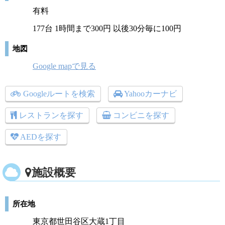
有料
177台 1時間まで300円 以後30分毎に100円
地図
Google mapで見る
Googleルートを検索
Yahooカーナビ
レストランを探す
コンビニを探す
AEDを探す
施設概要
所在地
東京都世田谷区大蔵1丁目