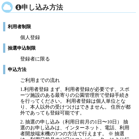
申し込み方法
利用者制限
個人登録
抽選申込制限
登録者に限る
申込方法
ご利用までの流れ
1.利用者登録 まず、利用者登録が必要です。スポ
ーツ施設のある最寄りの公園管理所で登録手続き
を行ってください。 利用者登録は個人単位とな
り、本人以外の受けつけはできません。 住所が都
外であっても登録可能です。
2. 抽選の申し込み（利用日前月の1日〜10日） 抽
選のお申し込みは、インターネット、電話、利用
者開放端末機の3つの方法で行えます。 ※ 抽選