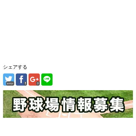
シェアする
error
0