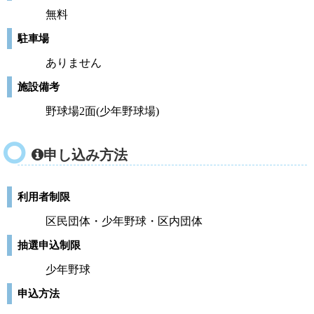
無料
駐車場
ありません
施設備考
野球場2面(少年野球場)
申し込み方法
利用者制限
区民団体・少年野球・区内団体
抽選申込制限
少年野球
申込方法