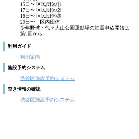
15日〜 区民団体①
17日〜 区民団体②
18日〜 区民団体③
20日〜 区内団体
少年野球・代々大山公園運動場の抽選申込開始は
第2回から
利用ガイド
利用案内
施設予約システム
渋谷区施設予約システム
空き情報の確認
渋谷区施設予約システム