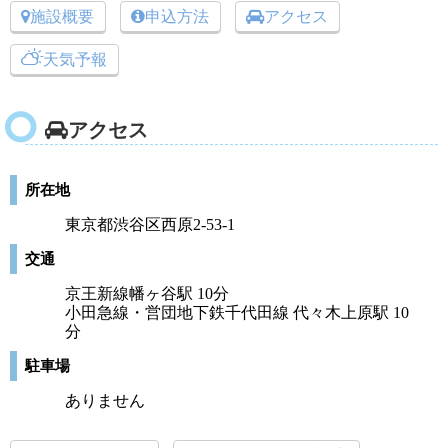
施設概要
申込方法
アクセス
天気予報
アクセス
所在地
東京都渋谷区西原2-53-1
交通
京王新線幡ヶ谷駅 10分
小田急線・営団地下鉄千代田線 代々木上原駅 10
分
駐車場
ありません