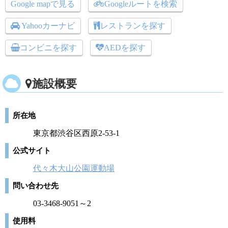
Google mapで見る
Googleルートを検索
Yahooカーナビ
レストランを探す
コンビニを探す
AEDを探す
施設概要
所在地
東京都渋谷区西原2-53-1
公式サイト
代々木大山公園運動場
問い合わせ先
03-3468-9051～2
使用料