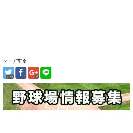
シェアする
error
0