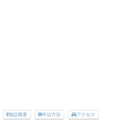
施設概要
申込方法
アクセス