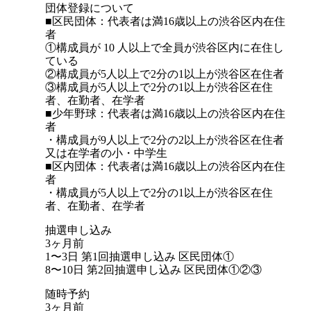
団体登録について
■区民団体：代表者は満16歳以上の渋谷区内在住
者
①構成員が 10 人以上で全員が渋谷区内に在住し
ている
②構成員が5人以上で2分の1以上が渋谷区在住者
③構成員が5人以上で2分の1以上が渋谷区在住
者、在勤者、在学者
■少年野球：代表者は満16歳以上の渋谷区内在住
者
・構成員が9人以上で2分の2以上が渋谷区在住者
又は在学者の小・中学生
■区内団体：代表者は満16歳以上の渋谷区内在住
者
・構成員が5人以上で2分の1以上が渋谷区在住
者、在勤者、在学者
抽選申し込み
3ヶ月前
1〜3日 第1回抽選申し込み 区民団体①
8〜10日 第2回抽選申し込み 区民団体①②③
随時予約
3ヶ月前