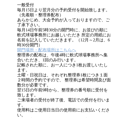
一般受付
毎月15日より翌月分の予約受付を開始致します。
（先着順・整理券配布）
あらかじめ、大会予約が入っておりますので、ご
了承下さい。
毎月14日午前5時30分の開門時に、お並びの順に
軟式球場事務所にお越しいただき 所定の用紙にお
名前を記入していただきます。（12月～2月は、6
時30分開門）
開門場所・配布場所はこちらへ
整理券の配布は、午後4時に軟式球場事務所へ集
合いただき、1回のみ行います。
記帳された順に、お一人につき1枚お渡しいたし
ます。
土曜・日祝日は、それぞれ整理券1枚につき１面
２時間の予約ですので、 整理券は希望時間及び面
数分が必要です。
翌15日の午前9時から、整理券の番号順に受付を
致します。
ご来場者の受付が終了後、電話での受付を行いま
す。
使用料はご使用日当日の使用前にお支払いくださ
い。