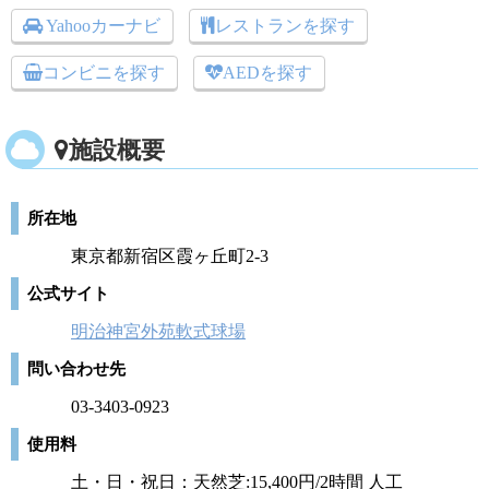
Yahooカーナビ
レストランを探す
コンビニを探す
AEDを探す
施設概要
所在地
東京都新宿区霞ヶ丘町2-3
公式サイト
明治神宮外苑軟式球場
問い合わせ先
03-3403-0923
使用料
土・日・祝日：天然芝:15,400円/2時間 人工