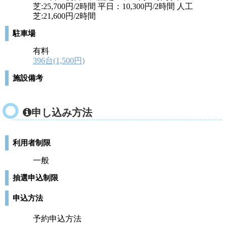
芝:25,700円/2時間 平日：10,300円/2時間 人工
芝:21,600円/2時間
駐車場
有料
396台(1,500円)
施設備考
申し込み方法
利用者制限
一般
抽選申込制限
申込方法
予約申込方法