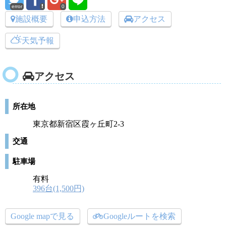
error
0
施設概要
申込方法
アクセス
天気予報
アクセス
所在地
東京都新宿区霞ヶ丘町2-3
交通
駐車場
有料
396台(1,500円)
Google mapで見る
Googleルートを検索