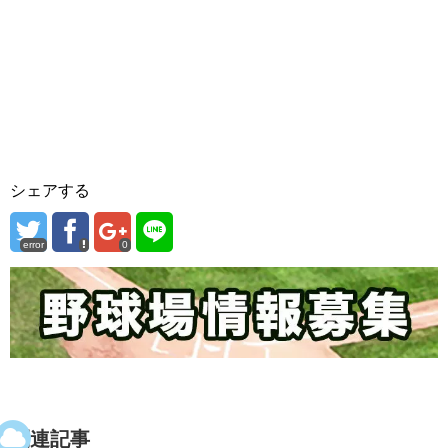
シェアする
error
0
関連記事