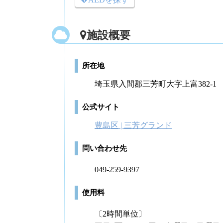
施設概要
所在地
埼玉県入間郡三芳町大字上富382-1
公式サイト
豊島区 | 三芳グランド
問い合わせ先
049-259-9397
使用料
〔2時間単位〕