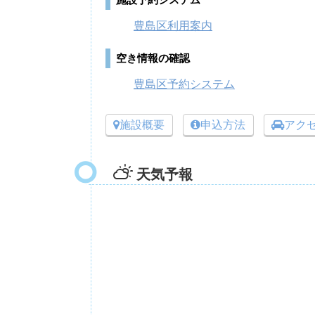
施設予約システム
豊島区利用案内
空き情報の確認
豊島区予約システム
施設概要
申込方法
アク
天気予報