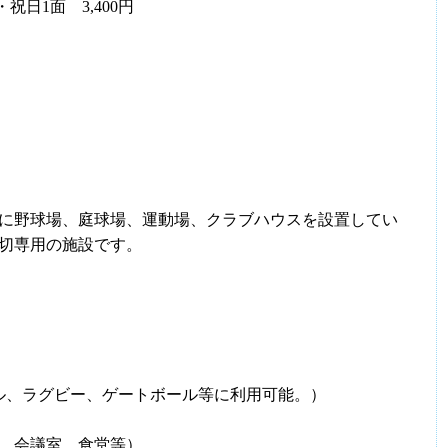
祝日1面 3,400円
に野球場、庭球場、運動場、クラブハウスを設置してい
貸切専用の施設です。
ル、ラグビー、ゲートボール等に利用可能。）
、会議室、食堂等）