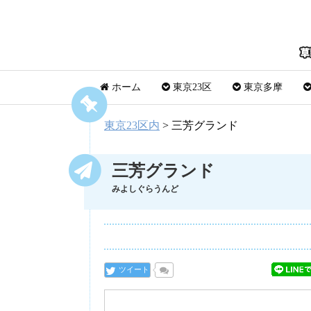
ホーム
東京23区
東京多摩
東京23区内
>
三芳グランド
三芳グランド
みよしぐらうんど
ツイート