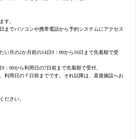
ます。
10日までパソコンや携帯電話から予約システムにアクセス
い月の2か月前の14日9：00から16日まで先着順で受
日9：00から利用日の7日前まで先着順で受付。
、利用日の７日前までです。それ以降は、直接施設へお
ください。