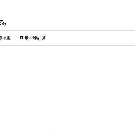
球連盟
飛距離計測