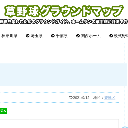
神奈川県
埼玉県
千葉県
関西ホーム
軟式野
2021/9/15
地区：
豊島区