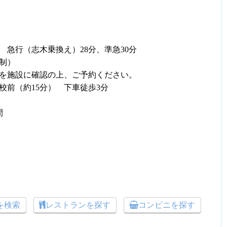
急行（志木乗換え）28分、準急30分
制）
を施設に確認の上、ご予約ください。
校前（約15分） 下車徒歩3分
間
トを検索
レストランを探す
コンビニを探す