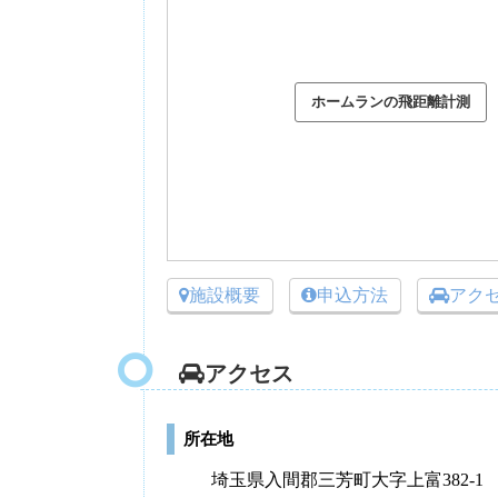
施設概要
申込方法
アク
アクセス
所在地
埼玉県入間郡三芳町大字上富382-1