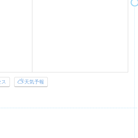
セス
天気予報