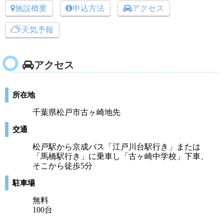
施設概要
申込方法
アクセス
天気予報
アクセス
所在地
千葉県松戸市古ヶ崎地先
交通
松戸駅から京成バス「江戸川台駅行き」または
「馬橋駅行き」に乗車し「古ヶ崎中学校」下車、
そこから徒歩5分
駐車場
無料
100台