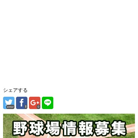
シェアする
error
0