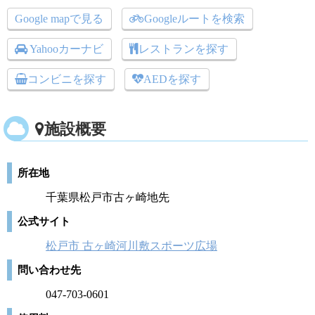
Google mapで見る
Googleルートを検索
Yahooカーナビ
レストランを探す
コンビニを探す
AEDを探す
施設概要
所在地
千葉県松戸市古ヶ崎地先
公式サイト
松戸市 古ヶ崎河川敷スポーツ広場
問い合わせ先
047-703-0601