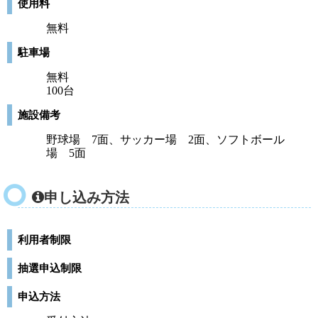
使用料
無料
駐車場
無料
100台
施設備考
野球場 7面、サッカー場 2面、ソフトボール
場 5面
申し込み方法
利用者制限
抽選申込制限
申込方法