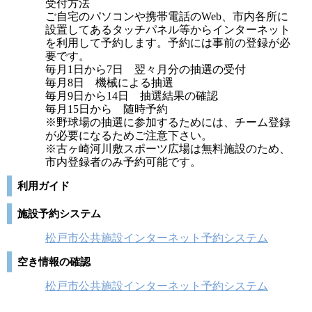
受付方法
ご自宅のパソコンや携帯電話のWeb、市内各所に
設置してあるタッチパネル等からインターネット
を利用して予約します。予約には事前の登録が必
要です。
毎月1日から7日 翌々月分の抽選の受付
毎月8日 機械による抽選
毎月9日から14日 抽選結果の確認
毎月15日から 随時予約
※野球場の抽選に参加するためには、チーム登録
が必要になるためご注意下さい。
※古ヶ崎河川敷スポーツ広場は無料施設のため、
市内登録者のみ予約可能です。
利用ガイド
施設予約システム
松戸市公共施設インターネット予約システム
空き情報の確認
松戸市公共施設インターネット予約システム