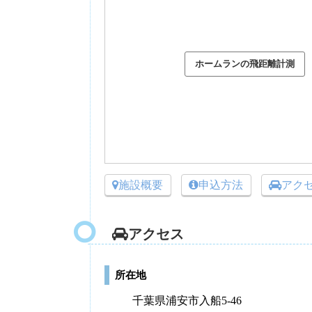
施設概要
申込方法
アク
アクセス
所在地
千葉県浦安市入船5-46