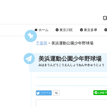
ホーム
東京23区
東京多摩
千葉県
>
美浜運動公園少年野球場
美浜運動公園少年野球場
みはまうんどうこうえんしょうねんやきゅうじょう
ツイート