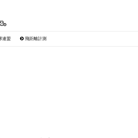
球連盟
飛距離計測