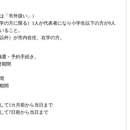
は「市外扱い」）
在学の方に限る）1人が代表者になり小学生以下の方が9人
いること。
以外）が市内在住、在学の方。
抽選・予約手続き。
付期間
間
付期間
して1カ月前から当日まで
して7日前から当日まで