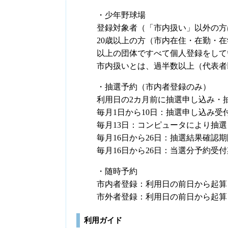
・少年野球場
登録対象者（「市内扱い」以外の方
20歳以上の方（市内在住・在勤・
以上の団体ですべて個人登録をして
市内扱いとは、過半数以上（代表者
・抽選予約（市内者登録のみ）
利用日の2カ月前に抽選申し込み・
毎月1日から10日：抽選申し込み受
毎月13日：コンピュータにより抽選
毎月16日から26日：抽選結果確認期
毎月16日から26日：当選分予約受
・随時予約
市内者登録：利用日の前日から起算
市外者登録：利用日の前日から起算
利用ガイド