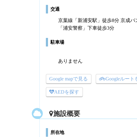
交通
京葉線「新浦安駅」徒歩8分 京成バ
「浦安警察」下車徒歩3分
駐車場
ありません
Google mapで見る
Googleルー
AEDを探す
施設概要
所在地