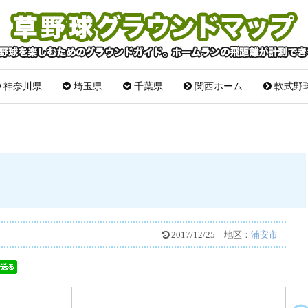
神奈川県
埼玉県
千葉県
関西ホーム
軟式野
2017/12/25
地区：
浦安市