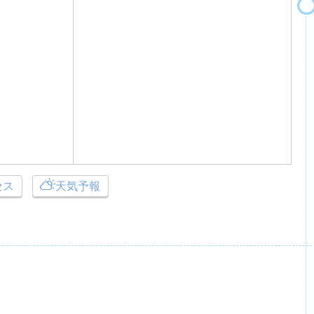
セス
天気予報