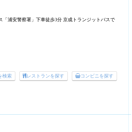
ス「浦安警察署」下車徒歩3分 京成トランジットバスで
トを検索
レストランを探す
コンビニを探す