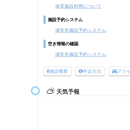
体育施設利用について
施設予約システム
浦安市施設予約システム
空き情報の確認
浦安市施設予約システム
施設概要
申込方法
アク
天気予報