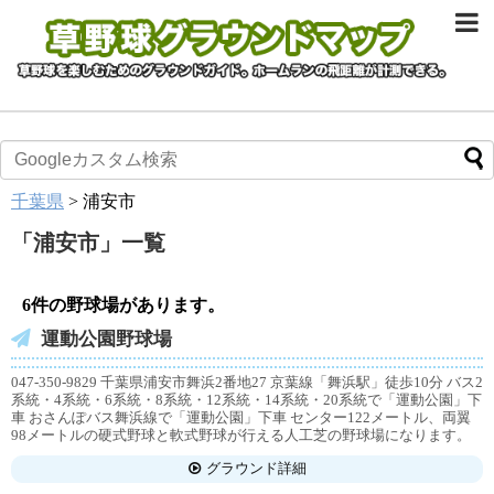
千葉県
>
浦安市
「
浦安市
」
一覧
6件の野球場があります。
運動公園野球場
047-350-9829 千葉県浦安市舞浜2番地27 京葉線「舞浜駅」徒歩10分 バス2
系統・4系統・6系統・8系統・12系統・14系統・20系統で「運動公園」下
車 おさんぽバス舞浜線で「運動公園」下車 センター122メートル、両翼
98メートルの硬式野球と軟式野球が行える人工芝の野球場になります。
グラウンド詳細