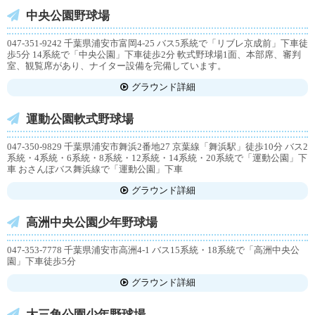
中央公園野球場
047-351-9242 千葉県浦安市富岡4-25 バス5系統で「リブレ京成前」下車徒
歩5分 14系統で「中央公園」下車徒歩2分 軟式野球場1面、本部席、審判
室、観覧席があり、ナイター設備を完備しています。
グラウンド詳細
運動公園軟式野球場
047-350-9829 千葉県浦安市舞浜2番地27 京葉線「舞浜駅」徒歩10分 バス2
系統・4系統・6系統・8系統・12系統・14系統・20系統で「運動公園」下
車 おさんぽバス舞浜線で「運動公園」下車
グラウンド詳細
高洲中央公園少年野球場
047-353-7778 千葉県浦安市高洲4-1 バス15系統・18系統で「高洲中央公
園」下車徒歩5分
グラウンド詳細
大三角公園少年野球場