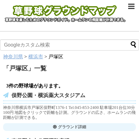
神奈川県
>
横浜市
>
戸塚区
「
戸塚区
」
一覧
3件の野球場があります。
俣野公園・横浜薬大スタジアム
神奈川県横浜市戸塚区俣野町1376-1 Tel.045-853-2400 駐車場201台位30分
100円 地図をクリックで距離を計測。グラウンドの広さ、ホームランの飛
距離が計測できる。
グラウンド詳細