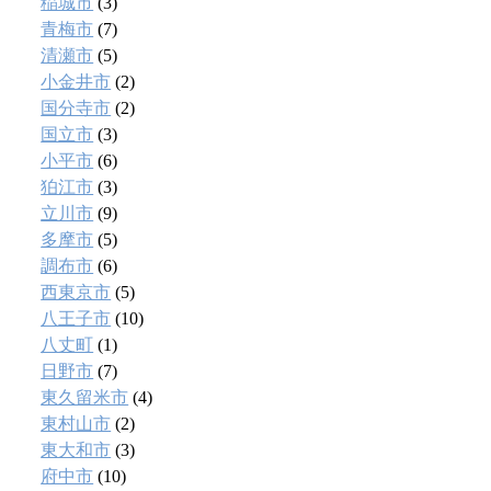
稲城市
(3)
青梅市
(7)
清瀬市
(5)
小金井市
(2)
国分寺市
(2)
国立市
(3)
小平市
(6)
狛江市
(3)
立川市
(9)
多摩市
(5)
調布市
(6)
西東京市
(5)
八王子市
(10)
八丈町
(1)
日野市
(7)
東久留米市
(4)
東村山市
(2)
東大和市
(3)
府中市
(10)