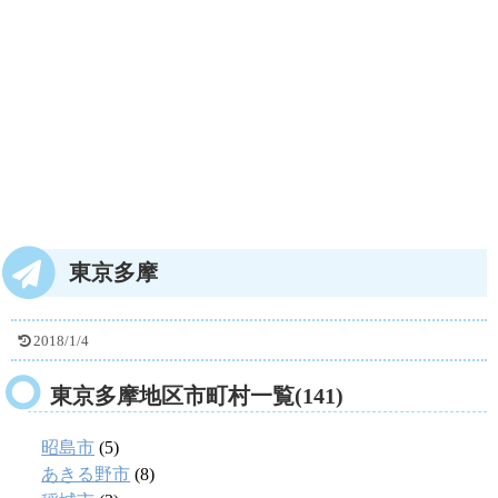
東京多摩
2018/1/4
東京多摩地区市町村一覧(141)
昭島市
(5)
あきる野市
(8)