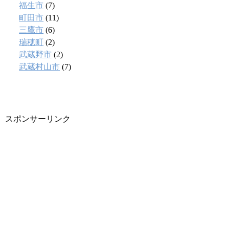
福生市
(7)
町田市
(11)
三鷹市
(6)
瑞穂町
(2)
武蔵野市
(2)
武蔵村山市
(7)
スポンサーリンク