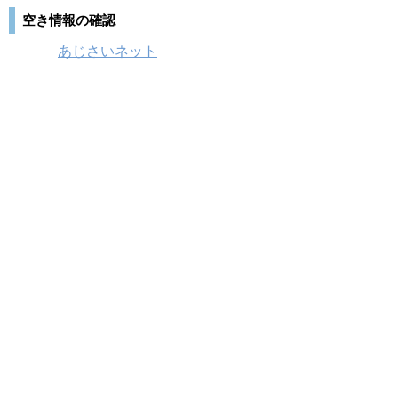
空き情報の確認
あじさいネット