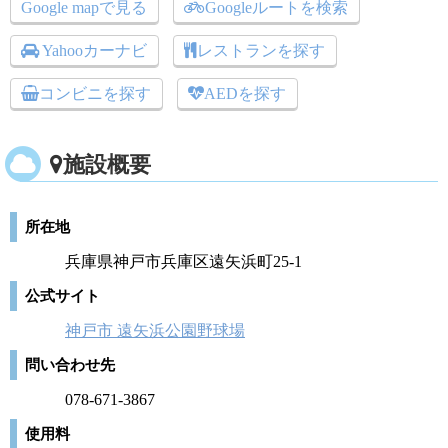
Google mapで見る
Googleルートを検索
Yahooカーナビ
レストランを探す
コンビニを探す
AEDを探す
施設概要
所在地
兵庫県神戸市兵庫区遠矢浜町25‐1
公式サイト
神戸市 遠矢浜公園野球場
問い合わせ先
078-671-3867
使用料