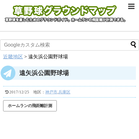
近畿地区
>
遠矢浜公園野球場
遠矢浜公園野球場
2017/12/25
地区：
神戸市
,
兵庫区