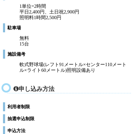
1単位=2時間
平日2,400円、土日祝2,900円
照明料1時間2,500円
駐車場
無料
15台
施設備考
軟式野球場(レフト91メートル×センター110メート
ル×ライト60メートル)照明設備あり
申し込み方法
利用者制限
抽選申込制限
申込方法