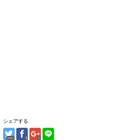
シェアする
error
0