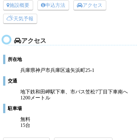
施設概要
申込方法
アクセス
天気予報
アクセス
所在地
兵庫県神戸市兵庫区遠矢浜町25‐1
交通
地下鉄和田岬駅下車、市バス笠松7丁目下車南へ
1200メートル
駐車場
無料
15台