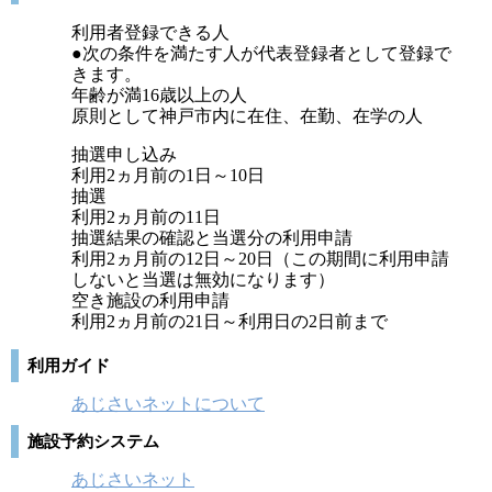
利用者登録できる人
●次の条件を満たす人が代表登録者として登録で
きます。
年齢が満16歳以上の人
原則として神戸市内に在住、在勤、在学の人
抽選申し込み
利用2ヵ月前の1日～10日
抽選
利用2ヵ月前の11日
抽選結果の確認と当選分の利用申請
利用2ヵ月前の12日～20日（この期間に利用申請
しないと当選は無効になります）
空き施設の利用申請
利用2ヵ月前の21日～利用日の2日前まで
利用ガイド
あじさいネットについて
施設予約システム
あじさいネット