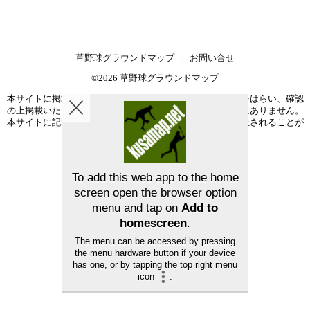
草野球グラウンドマップ
お問い合せ
©2026
草野球グラウンドマップ
本サイトに掲載された情報の正確性については、充分注意をはらい、確認
の上掲載いたしますが、完全性、正確性を保証するものではありません。
本サイトに記載されている事項は、予告なく変更または廃止されることが
ありますので、予めご了承ください。
To add this web app to the home
screen open the browser option
menu and tap on
Add to
homescreen
.
The menu can be accessed by pressing
the menu hardware button if your device
has one, or by tapping the top right menu
icon
.