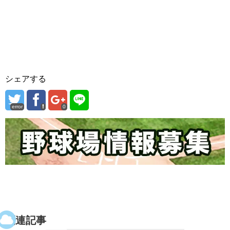
シェアする
error
0
関連記事