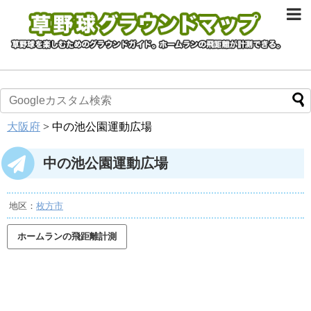
大阪府
>
中の池公園運動広場
中の池公園運動広場
地区：
枚方市