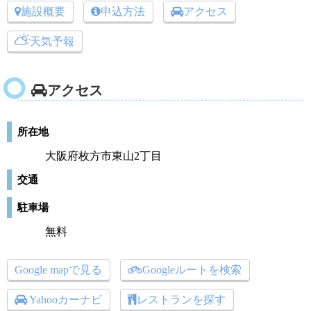
施設概要
申込方法
アクセス
天気予報
アクセス
所在地
大阪府枚方市東山2丁目
交通
駐車場
無料
Google mapで見る
Googleルートを検索
Yahooカーナビ
レストランを探す