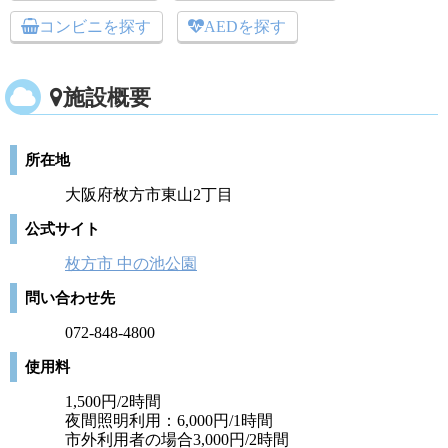
コンビニを探す
AEDを探す
施設概要
所在地
大阪府枚方市東山2丁目
公式サイト
枚方市 中の池公園
問い合わせ先
072-848-4800
使用料
1,500円/2時間
夜間照明利用：6,000円/1時間
市外利用者の場合3,000円/2時間