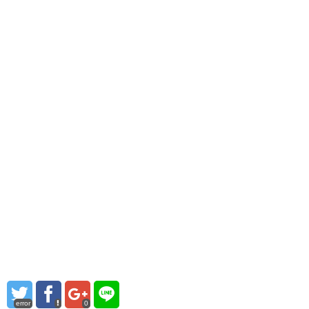
error
0