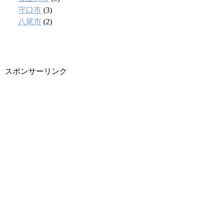
守口市
(3)
八尾市
(2)
スポンサーリンク