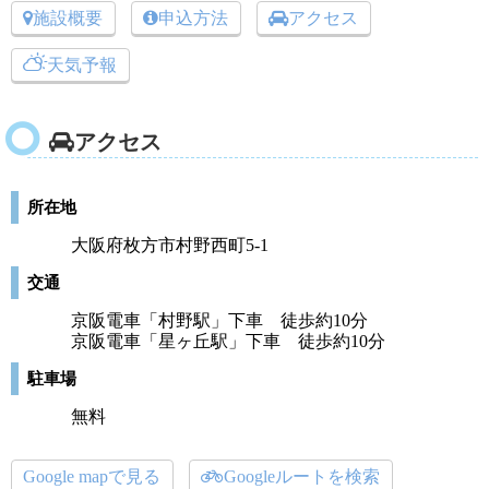
施設概要
申込方法
アクセス
天気予報
アクセス
所在地
大阪府枚方市村野西町5-1
交通
京阪電車「村野駅」下車 徒歩約10分
京阪電車「星ヶ丘駅」下車 徒歩約10分
駐車場
無料
Google mapで見る
Googleルートを検索