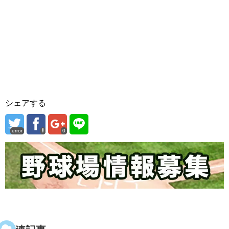
シェアする
error
0