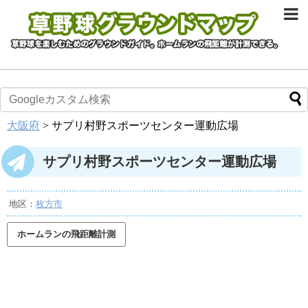
大阪府
>
サプリ村野スポーツセンター運動広場
サプリ村野スポーツセンター運動広場
地区：
枚方市