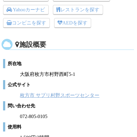
Yahooカーナビ
レストランを探す
コンビニを探す
AEDを探す
施設概要
所在地
大阪府枚方市村野西町5-1
公式サイト
枚方市 サプリ村野スポーツセンター
問い合わせ先
072-805-0105
使用料