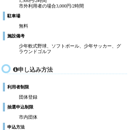
1,500円/2時間
市外利用者の場合3,000円/2時間
駐車場
無料
施設備考
少年軟式野球、ソフトボール、少年サッカー、グ
ラウンドゴルフ
申し込み方法
利用者制限
団体登録
抽選申込制限
市内団体
申込方法