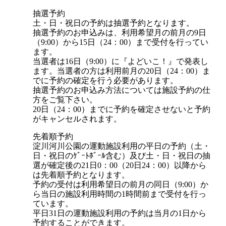
抽選予約
土・日・祝日の予約は抽選予約となります。
抽選予約のお申込みは、利用希望月の前月の9日
（9:00）から15日（24：00）まで受付を行ってい
ます。
当選者は16日（9:00）に『よどいこ！』で発表し
ます。当選者の方は利用前月の20日（24：00）ま
でに予約の確定を行う必要があります。
抽選予約のお申込み方法については施設予約の仕
方をご覧下さい。
20日（24：00）までに予約を確定させないと予約
がキャンセルされます。
先着順予約
淀川河川公園の運動施設利用の平日の予約（土・
日・祝日のｹﾞｰﾄﾎﾞｰﾙ含む）及び土・日・祝日の抽
選が確定後の21日0：00（20日24：00）以降から
は先着順予約となります。
予約の受付は利用希望日の前月の同日（9:00）か
ら当日の施設利用時間の1時間前まで受付を行っ
ています。
平日31日の運動施設利用の予約は当月の1日から
予約することができます。