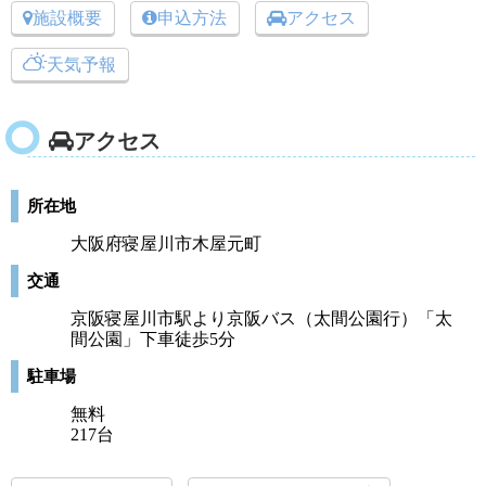
施設概要
申込方法
アクセス
天気予報
アクセス
所在地
大阪府寝屋川市木屋元町
交通
京阪寝屋川市駅より京阪バス（太間公園行）「太
間公園」下車徒歩5分
駐車場
無料
217台