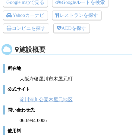
Google mapで見る
Googleルートを検索
Yahooカーナビ
レストランを探す
コンビニを探す
AEDを探す
施設概要
所在地
大阪府寝屋川市木屋元町
公式サイト
淀川河川公園木屋元地区
問い合わせ先
06-6994-0006
使用料