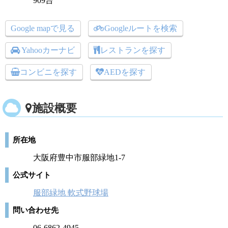
909台
Google mapで見る
Googleルートを検索
Yahooカーナビ
レストランを探す
コンビニを探す
AEDを探す
施設概要
所在地
大阪府豊中市服部緑地1-7
公式サイト
服部緑地 軟式野球場
問い合わせ先
06-6862-4945