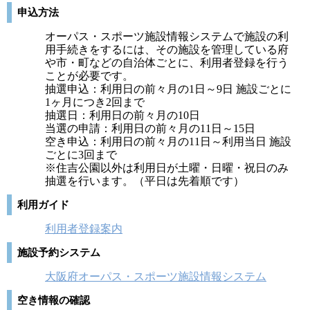
申込方法
オーパス・スポーツ施設情報システムで施設の利
用手続きをするには、その施設を管理している府
や市・町などの自治体ごとに、利用者登録を行う
ことが必要です。
抽選申込：利用日の前々月の1日～9日 施設ごとに
1ヶ月につき2回まで
抽選日：利用日の前々月の10日
当選の申請：利用日の前々月の11日～15日
空き申込：利用日の前々月の11日～利用当日 施設
ごとに3回まで
※住吉公園以外は利用日が土曜・日曜・祝日のみ
抽選を行います。（平日は先着順です）
利用ガイド
利用者登録案内
施設予約システム
大阪府オーパス・スポーツ施設情報システム
空き情報の確認