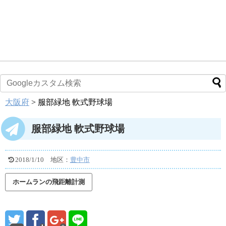
大阪府
>
服部緑地 軟式野球場
服部緑地 軟式野球場
2018/1/10
地区：
豊中市