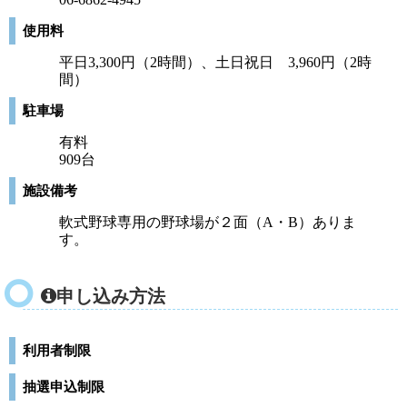
使用料
平日3,300円（2時間）、土日祝日 3,960円（2時
間）
駐車場
有料
909台
施設備考
軟式野球専用の野球場が２面（A・B）ありま
す。
申し込み方法
利用者制限
抽選申込制限