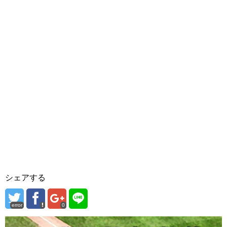
シェアする
error
0