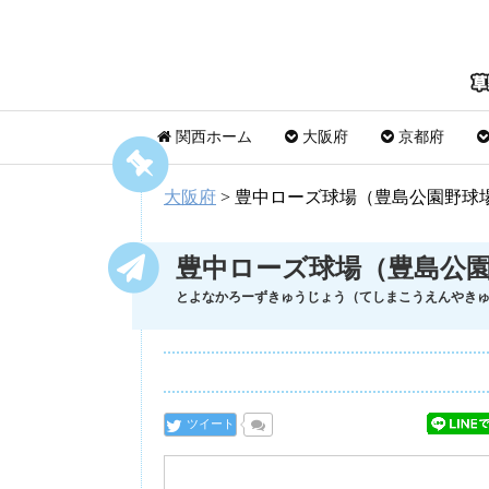
関西ホーム
大阪府
京都府
大阪府
>
豊中ローズ球場（豊島公園野球
豊中ローズ球場（豊島公
とよなかろーずきゅうじょう（てしまこうえんやき
ツイート