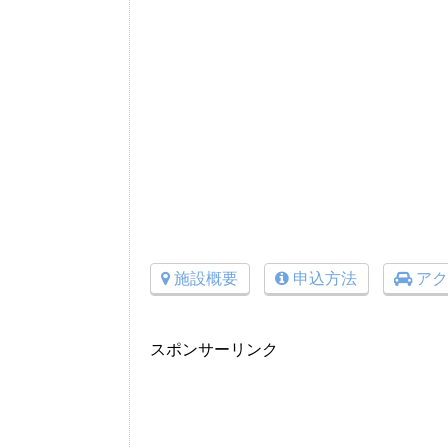
施設概要
申込方法
アク
スポンサーリンク