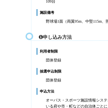
109台
施設備考
野球場1面（両翼95m、中堅115
申し込み方法
利用者制限
団体登録
抽選申込制限
団体登録
申込方法
オーパス・スポーツ施設情報システ
いる府や市・町などの自治体ごとに