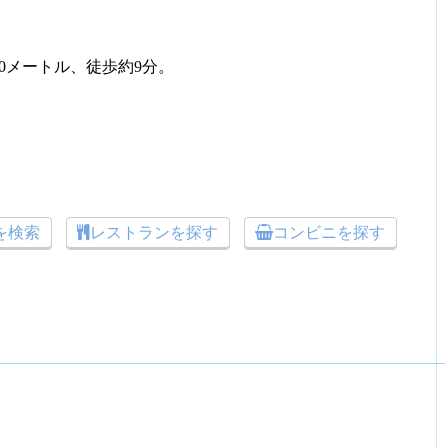
0メートル、徒歩約9分。
トを検索
レストランを探す
コンビニを探す