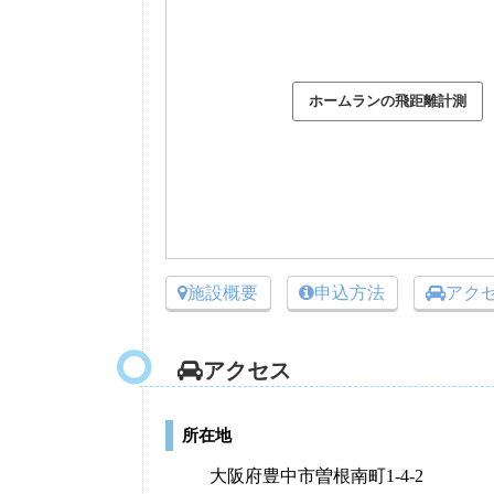
施設概要
申込方法
アク
アクセス
所在地
大阪府豊中市曽根南町1-4-2