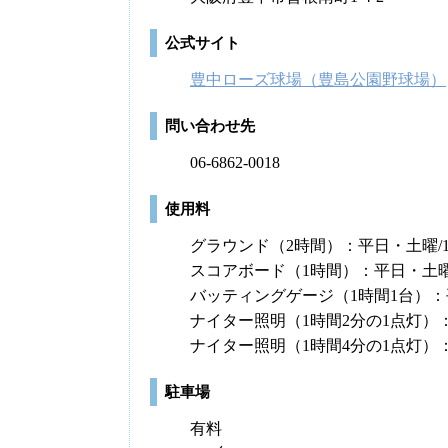
公式サイト
豊中ローズ球場（豊島公園野球場）
問い合わせ先
06-6862-0018
使用料
グラウンド（2時間）：平日・土曜/12,
スコアボード（1時間）：平日・土曜/5
バッティングゲージ（1時間1台）：平
ナイター照明（1時間2分の1点灯）：平日
ナイター照明（1時間4分の1点灯）：平日
駐車場
有料