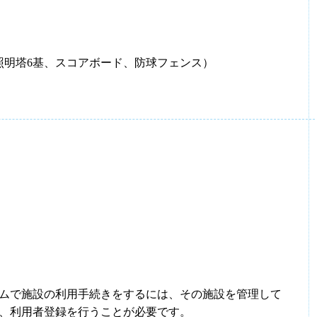
m、照明塔6基、スコアボード、防球フェンス）
ムで施設の利用手続きをするには、その施設を管理して
、利用者登録を行うことが必要です。