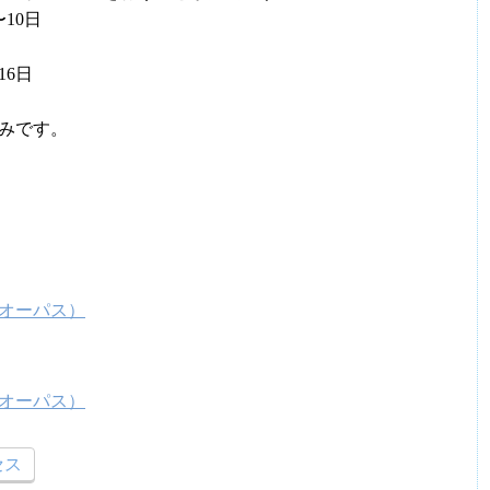
10日
16日
みです。
オーパス）
オーパス）
セス