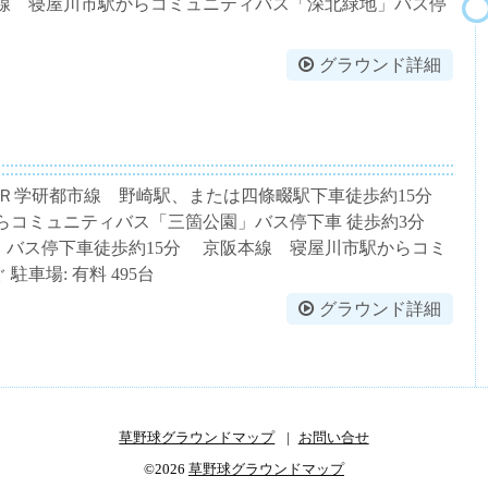
本線 寝屋川市駅からコミュニティバス「深北緑地」バス停
グラウンド詳細
-284 ＪＲ学研都市線 野崎駅、または四條畷駅下車徒歩約15分
駅からコミュニティバス「三箇公園」バス停下車 徒歩約3分
」バス停下車徒歩約15分 京阪本線 寝屋川市駅からコミ
車場: 有料 495台
グラウンド詳細
草野球グラウンドマップ
お問い合せ
©2026
草野球グラウンドマップ