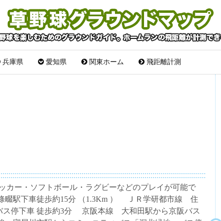
兵庫県
愛知県
関東ホーム
飛距離計測
-284 サッカー・ソフトボール・ラグビーなどのプレイが可能で
畷駅下車徒歩約15分 （1.3Km ） ＪＲ学研都市線 住
ス停下車 徒歩約3分 京阪本線 大和田駅から京阪バス