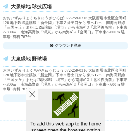
大泉緑地 球技広場
おおいずみりょくちきゅうぎひろば 072-259-0316 大阪府堺市北区金岡町
128 地下鉄御堂筋線「新金岡」下車２番出口から 東へ1km 南海高野線
「三国ヶ丘」またはJR阪和線「堺市」から南海ﾊﾞｽ「北区役所前」下車東
へ800m 南海高野線「堺東」から南海ﾊﾞｽ「金岡口」下車東へ600ｍ 駐
車場: 有料 787台
グラウンド詳細
大泉緑地 野球場
おおいずみりょくちやきゅうじょう 072-259-0316 大阪府堺市北区金岡町
128 地下鉄御堂筋線「新金岡」下車２番出口から 東へ1km 南海高野線
「三国ヶ丘」またはJR阪和線「堺市」から南海ﾊﾞｽ「北区役所前」下車東
へ800m 南海高野線「堺東」から南海ﾊﾞｽ「金岡口」下車東へ600ｍ 駐
車場: 有料 787台
グラウンド詳細
To add this web app to the home
screen open the browser option