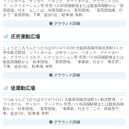
ソフトボール、サッカー、ペタンク、ゲートボール、グラウンドゴル
フ、レクリエーション等 市営バスJR高槻駅南または阪急高槻駅から「富
田団地」行き、もしくは、JR富田駅から「富田団地」「富田団地東」行
きで「富田団地」下車、徒歩5分。 駐車場: 有料
グラウンド詳細
庄所運動広場
しょうどころうんどうひろば 072-677-8200 大阪府高槻市南庄所町3-1 小
学生軟式野球、ソフトボール、少年サッカー、ペタンク、ゲートボー
ル、グラウンドゴルフ、レクリエーション等 市営バスJR高槻駅南または
阪急高槻駅から「柱本団地」「富田団地」「車庫前」行きで「東庄所」
下車、徒歩3分。 駐車場: 有料
グラウンド詳細
堤運動広場
つつみうんどうひろば 072-673-5311 大阪府高槻市堤町3-1 軟式野球、ソ
フトボール、サッカー、フットサル 市営バスJR高槻駅南または阪急高槻
駅から「柱本団地」「富田団地」「車庫前」行きで「二十」停留所下
車。徒歩5分。 駐車場: 有料
グラウンド詳細