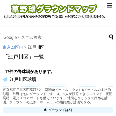
東京23区内
>
江戸川区
「
江戸川区
」
一覧
17件の野球場があります。
江戸川区球場
東京都江戸川区西葛西7-2-1 両翼90メートル、中央118メートルの本格的
球場。外野は芝のグラウンドです。 4,000人が観覧できるスタンド、夜間
照明、電光スコアボードも備えています。 地図をクリックで距離を計
測。グラウンドの広さ、ホームランの飛距離が計測できる。
グラウンド詳細