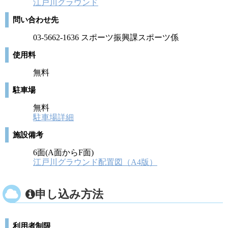
江戸川グラウンド
問い合わせ先
03-5662-1636 スポーツ振興課スポーツ係
使用料
無料
駐車場
無料
駐車場詳細
施設備考
6面(A面からF面)
江戸川グラウンド配置図（A4版）
申し込み方法
利用者制限