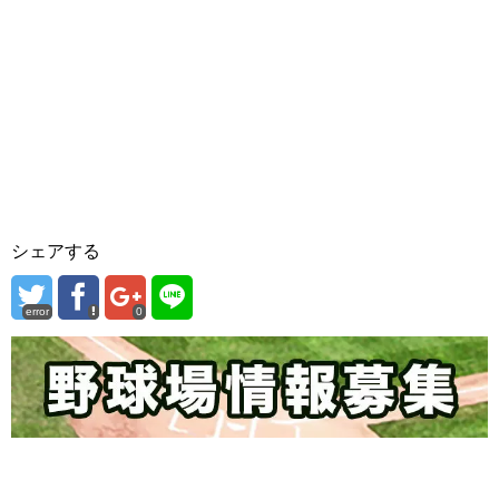
シェアする
error
0