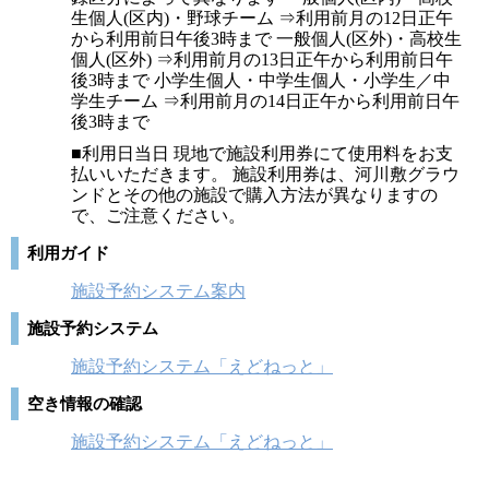
生個人(区内)・野球チーム ⇒利用前月の12日正午
から利用前日午後3時まで 一般個人(区外)・高校生
個人(区外) ⇒利用前月の13日正午から利用前日午
後3時まで 小学生個人・中学生個人・小学生／中
学生チーム ⇒利用前月の14日正午から利用前日午
後3時まで
■利用日当日 現地で施設利用券にて使用料をお支
払いいただきます。 施設利用券は、河川敷グラウ
ンドとその他の施設で購入方法が異なりますの
で、ご注意ください。
利用ガイド
施設予約システム案内
施設予約システム
施設予約システム「えどねっと」
空き情報の確認
施設予約システム「えどねっと」