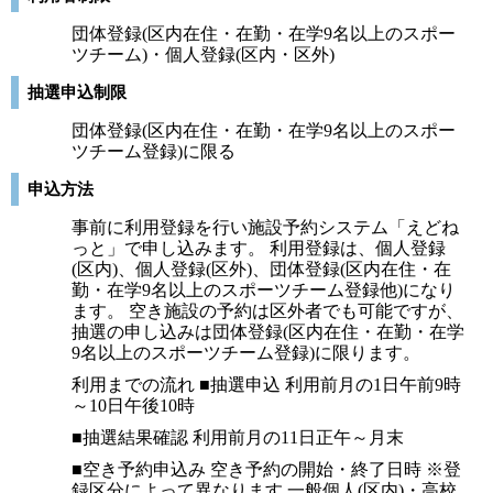
団体登録(区内在住・在勤・在学9名以上のスポー
ツチーム)・個人登録(区内・区外)
抽選申込制限
団体登録(区内在住・在勤・在学9名以上のスポー
ツチーム登録)に限る
申込方法
事前に利用登録を行い施設予約システム「えどね
っと」で申し込みます。 利用登録は、個人登録
(区内)、個人登録(区外)、団体登録(区内在住・在
勤・在学9名以上のスポーツチーム登録他)になり
ます。 空き施設の予約は区外者でも可能ですが、
抽選の申し込みは団体登録(区内在住・在勤・在学
9名以上のスポーツチーム登録)に限ります。
利用までの流れ ■抽選申込 利用前月の1日午前9時
～10日午後10時
■抽選結果確認 利用前月の11日正午～月末
■空き予約申込み 空き予約の開始・終了日時 ※登
録区分によって異なります 一般個人(区内)・高校