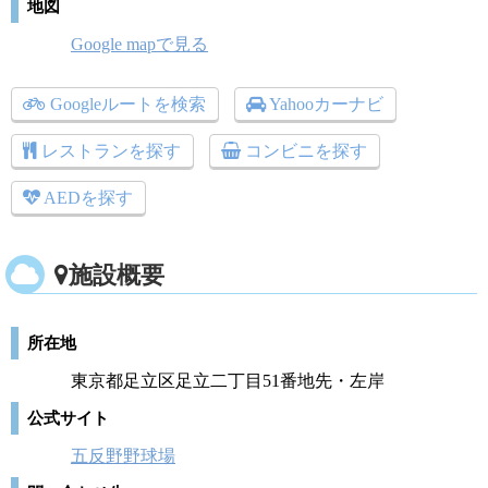
地図
Google mapで見る
Googleルートを検索
Yahooカーナビ
レストランを探す
コンビニを探す
AEDを探す
施設概要
所在地
東京都足立区足立二丁目51番地先・左岸
公式サイト
五反野野球場