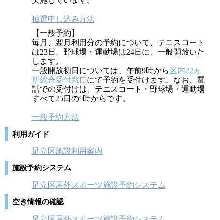
実施しています。
抽選申し込み方法
【一般予約】
毎月、翌月利用分の予約について、テニスコート
は23日、野球場・運動場は24日に、一般開放いた
します。
一般開放初日については、午前9時から
区内22ヵ
所総合受付窓口
にて予約を受付けます。なお、電
話での受付けは、テニスコート・野球場・運動場
すべて25日の9時からです。
一般予約方法
利用ガイド
足立区施設利用案内
施設予約システム
足立区屋外スポーツ施設予約システム
空き情報の確認
足立区屋外スポーツ施設予約システム