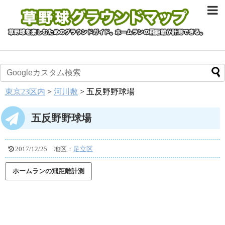
東京23区内
>
河川敷
>
五反野野球場
五反野野球場
2017/12/25
地区：
足立区