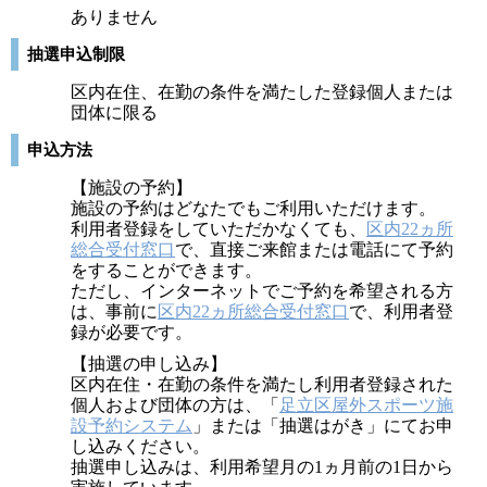
ありません
抽選申込制限
区内在住、在勤の条件を満たした登録個人または
団体に限る
申込方法
【施設の予約】
施設の予約はどなたでもご利用いただけます。
利用者登録をしていただかなくても、
区内22ヵ所
総合受付窓口
で、直接ご来館または電話にて予約
をすることができます。
ただし、インターネットでご予約を希望される方
は、事前に
区内22ヵ所総合受付窓口
で、利用者登
録が必要です。
【抽選の申し込み】
区内在住・在勤の条件を満たし利用者登録された
個人および団体の方は、「
足立区屋外スポーツ施
設予約システム
」または「抽選はがき」にてお申
し込みください。
抽選申し込みは、利用希望月の1ヵ月前の1日から