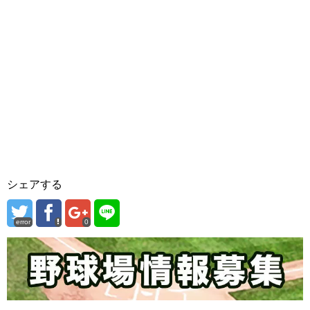
シェアする
error
0