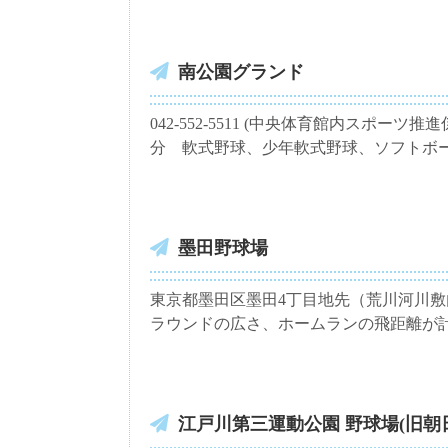
南公園グランド
042-552-5511 (中央体育館内スポーツ推
分 軟式野球、少年軟式野球、ソフトボ
墨田野球場
東京都墨田区墨田4丁目地先（荒川河川敷内
ラウンドの広さ、ホームランの飛距離が
江戸川第三運動公園 野球場(旧朝