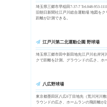
埼玉県三郷市早稲田7-37-7 Tel.048-9
旧朝日新聞社江戸川総合運動場 地図を
距離が計測できる。
江戸川第二北運動公園 野球場
埼玉県三郷市田中新田地先江戸川右岸河川敷 Te
クで距離を計測。グラウンドの広さ、ホ
八広野球場
東京都墨田区八広6丁目地先（荒川河川敷内
ラウンドの広さ、ホームランの飛距離が