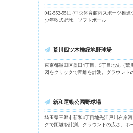
042-552-5511 (中央体育館内スポー
少年軟式野球、ソフトボール
荒川四ツ木橋緑地野球場
東京都墨田区墨田4丁目、5丁目地先（荒川河
図をクリックで距離を計測。グラウンド
新和運動公園野球場
埼玉県三郷市新和4丁目地先江戸川右岸河川敷 T
クで距離を計測。グラウンドの広さ、ホ