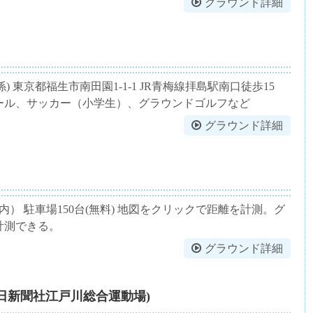
グラウンド詳細
進係) 東京都福生市南田園1-1-1 JR青梅線拝島駅南口徒歩15
ール、サッカー（小学生）、グラウンドゴルフなど
グラウンド詳細
） 駐車場150台(無料) 地図をクリックで距離を計測。グ
計測できる。
グラウンド詳細
日新聞社江戸川総合運動場)