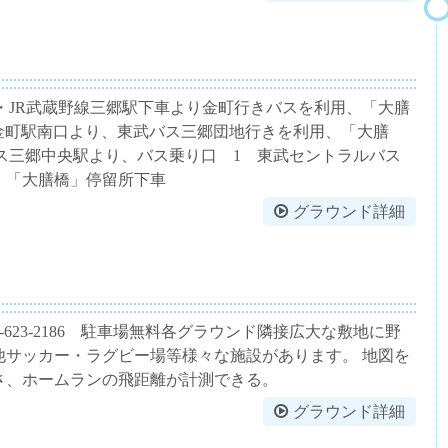
>・JR武蔵野線三郷駅下車より金町行きバスを利用、「大膳
線金町駅南口より、東武バス三郷団地行きを利用、「大膳
レス三郷中央駅より、バス乗り口 1 東武セントラルバス
用、「大膳橋」停留所下車
グラウンド詳細
048-623-2186 駐車場無料各グラウンド隣接広大な敷地に野
他サッカー・ラグビー場等様々な施設があります。 地図を
さ、ホームランの飛距離が計測できる。
グラウンド詳細