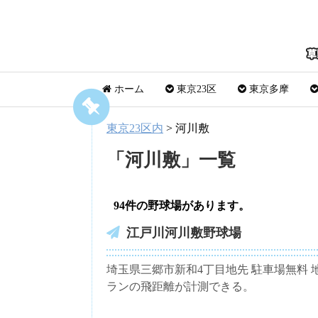
ホーム
東京23区
東京多摩
東京23区内
>
河川敷
「
河川敷
」
一覧
94件の野球場があります。
江戸川河川敷野球場
埼玉県三郷市新和4丁目地先 駐車場無料
ランの飛距離が計測できる。