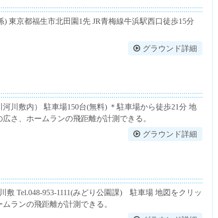
ツ推進係) 東京都福生市北田園1先 JR青梅線牛浜駅西口徒歩15分
グラウンド詳細
川敷内） 駐車場150台(無料) ＊駐車場から徒歩21分 地
の広さ、ホームランの飛距離が計測できる。
グラウンド詳細
el.048-953-1111(みどり公園課) 駐車場 地図をクリッ
ームランの飛距離が計測できる。