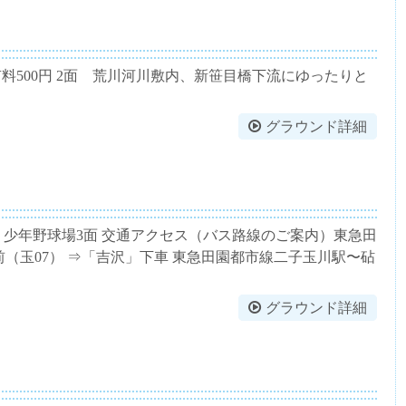
有料500円 2面 荒川河川敷内、新笹目橋下流にゆったりと
グラウンド詳細
6面、少年野球場3面 交通アクセス（バス路線のご案内）東急田
（玉07） ⇒「吉沢」下車 東急田園都市線二子玉川駅〜砧
グラウンド詳細