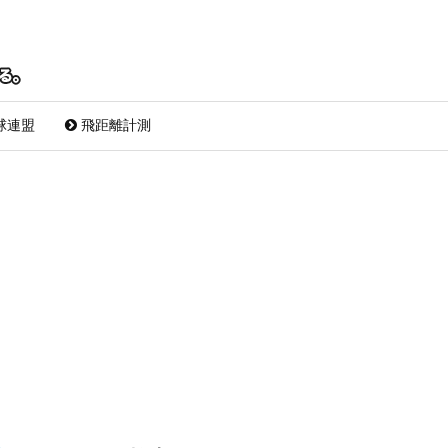
球連盟
飛距離計測