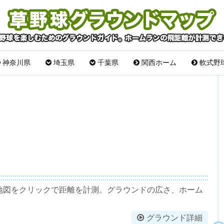
神奈川県
埼玉県
千葉県
関西ホーム
軟式野
 地図をクリックで距離を計測。グラウンドの広さ、ホーム
グラウンド詳細