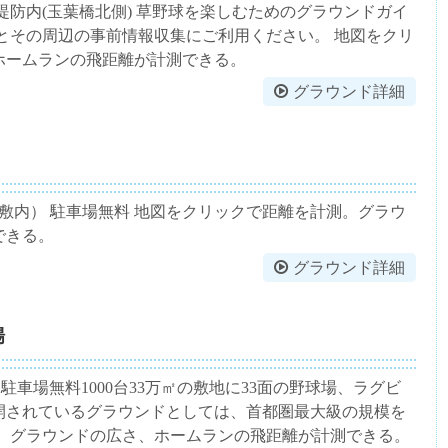
堤防内(玉葉橋北側) 草野球を楽しむためのグラウンドガイ
とその周辺の事前情報収集にご利用ください。 地図をクリ
ホームランの飛距離が計測できる。
グラウンド詳細
敷内） 駐車場無料 地図をクリックで距離を計測。グラウ
できる。
グラウンド詳細
場
-3321 駐車場無料1000台33万㎡の敷地に33面の野球場、ラグビ
開されているグラウンドとしては、首都圏最大級の規模を
測。グラウンドの広さ、ホームランの飛距離が計測できる。