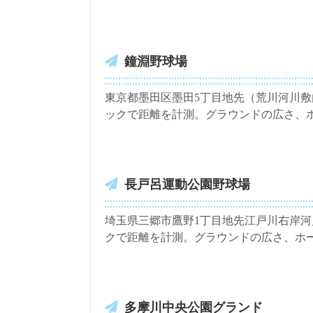
鐘淵野球場
東京都墨田区墨田5丁目地先（荒川河川敷内）
ックで距離を計測。グラウンドの広さ、
長戸呂運動公園野球場
埼玉県三郷市鷹野1丁目地先江戸川右岸河川敷 T
クで距離を計測。グラウンドの広さ、ホ
多摩川中央公園グランド