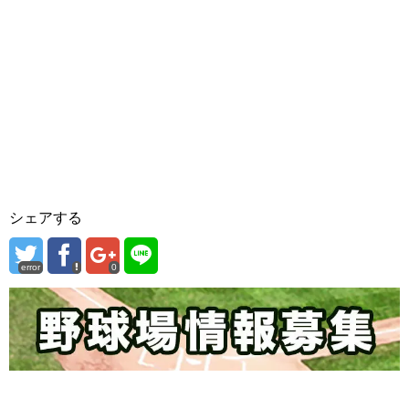
シェアする
error
0