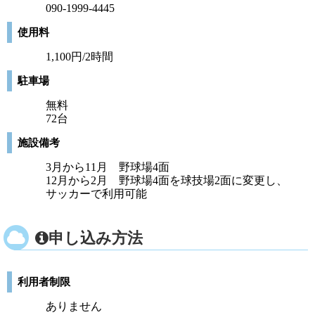
090-1999-4445
使用料
1,100円/2時間
駐車場
無料
72台
施設備考
3月から11月 野球場4面
12月から2月 野球場4面を球技場2面に変更し、
サッカーで利用可能
申し込み方法
利用者制限
ありません