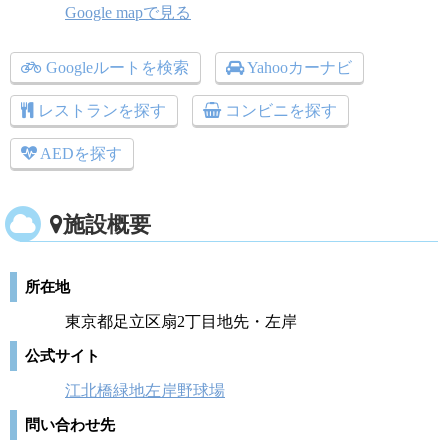
Google mapで見る
Googleルートを検索
Yahooカーナビ
レストランを探す
コンビニを探す
AEDを探す
施設概要
所在地
東京都足立区扇2丁目地先・左岸
公式サイト
江北橋緑地左岸野球場
問い合わせ先