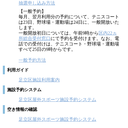
抽選申し込み方法
【一般予約】
毎月、翌月利用分の予約について、テニスコート
は23日、野球場・運動場は24日に、一般開放いた
します。
一般開放初日については、午前9時から
区内22ヵ
所総合受付窓口
にて予約を受付けます。なお、電
話での受付けは、テニスコート・野球場・運動場
すべて25日の9時からです。
一般予約方法
利用ガイド
足立区施設利用案内
施設予約システム
足立区屋外スポーツ施設予約システム
空き情報の確認
足立区屋外スポーツ施設予約システム