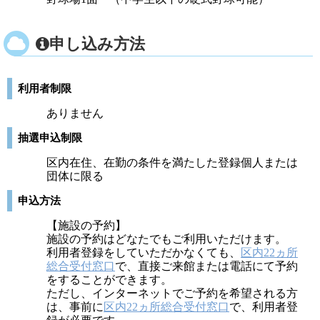
申し込み方法
利用者制限
ありません
抽選申込制限
区内在住、在勤の条件を満たした登録個人または
団体に限る
申込方法
【施設の予約】
施設の予約はどなたでもご利用いただけます。
利用者登録をしていただかなくても、
区内22ヵ所
総合受付窓口
で、直接ご来館または電話にて予約
をすることができます。
ただし、インターネットでご予約を希望される方
は、事前に
区内22ヵ所総合受付窓口
で、利用者登