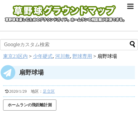
東京23区内
>
少年硬式
,
河川敷
,
野球専用
>
扇野球場
扇野球場
2020/1/29
地区：
足立区