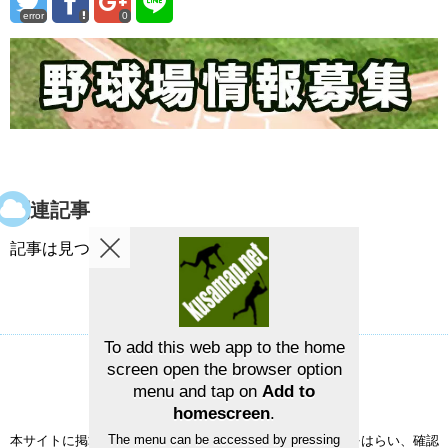
error
0
関連記事
記事は見つかりませんでした。
To add this web app to the home
screen open the browser option
草野球グラウンドマップ
お問い合せ
menu and tap on
Add to
©2026
草野球グラウンドマップ
homescreen
.
The menu can be accessed by pressing
本サイトに掲載された情報の正確性については、充分注意をはらい、確認