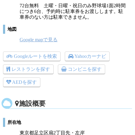
72台無料 土曜・日曜・祝日のみ野球場1面2時間
につき6台、予約時に駐車券をお渡しします。駐
車券のない方は駐車できません。
地図
Google mapで見る
Googleルートを検索
Yahooカーナビ
レストランを探す
コンビニを探す
AEDを探す
施設概要
所在地
東京都足立区扇2丁目先・左岸