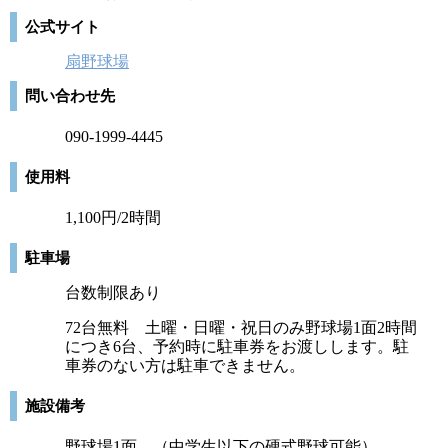
公式サイト
扇野球場
問い合わせ先
090-1999-4445
使用料
1,100円/2時間
駐車場
台数制限あり
72台無料 土曜・日曜・祝日のみ野球場1面2時間
につき6台、予約時に駐車券をお渡しします。駐
車券のない方は駐車できません。
施設備考
野球場1面 （中学生以下の硬式野球可能）