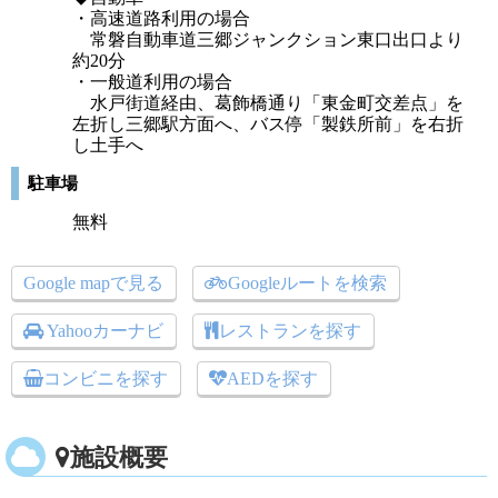
・高速道路利用の場合
常磐自動車道三郷ジャンクション東口出口より
約20分
・一般道利用の場合
水戸街道経由、葛飾橋通り「東金町交差点」を
左折し三郷駅方面へ、バス停「製鉄所前」を右折
し土手へ
駐車場
無料
Google mapで見る
Googleルートを検索
Yahooカーナビ
レストランを探す
コンビニを探す
AEDを探す
施設概要