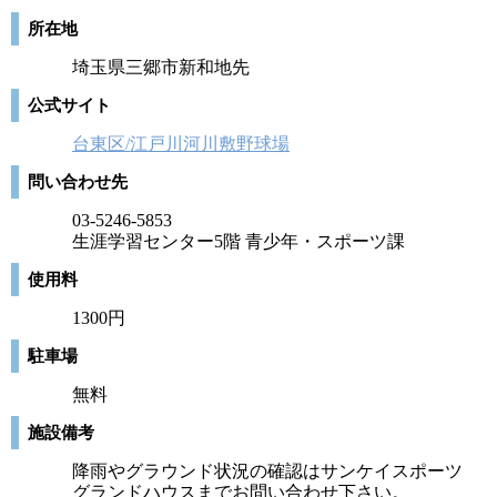
所在地
埼玉県三郷市新和地先
公式サイト
台東区/江戸川河川敷野球場
問い合わせ先
03-5246-5853
生涯学習センター5階 青少年・スポーツ課
使用料
1300円
駐車場
無料
施設備考
降雨やグラウンド状況の確認はサンケイスポーツ
グランドハウスまでお問い合わせ下さい。