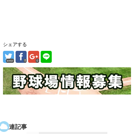
シェアする
error
0
関連記事