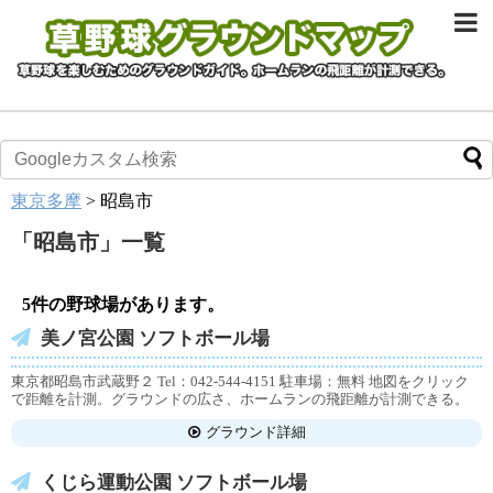
東京多摩
>
昭島市
「
昭島市
」
一覧
5件の野球場があります。
美ノ宮公園 ソフトボール場
東京都昭島市武蔵野２ Tel：042-544-4151 駐車場：無料 地図をクリック
で距離を計測。グラウンドの広さ、ホームランの飛距離が計測できる。
グラウンド詳細
くじら運動公園 ソフトボール場