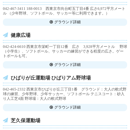
042-467-3411 188-0013 西東京市向台町五丁目4番 広さ6,972平方メート
ル （少年野球、ソフトボール、サッカー等に利用できます。）
グラウンド詳細
健康広場
042-424-6610 西東京市栄町一丁目12番 広さ 3,928平方メートル 野球
（小学生）、ソフトボール、サッカーの練習ができる程度の広さ。ゲー
トボールも可。
グラウンド詳細
ひばりが丘運動場 ひばりアム野球場
042-465-2332 西東京市ひばりが丘三丁目1番 グラウンド：大人の軟式野
球の練習、少年野球、少年サッカー、ソフトボール テニスコート：砂入
り人工芝4面 野球場：大人の軟式野球
グラウンド詳細
芝久保運動場