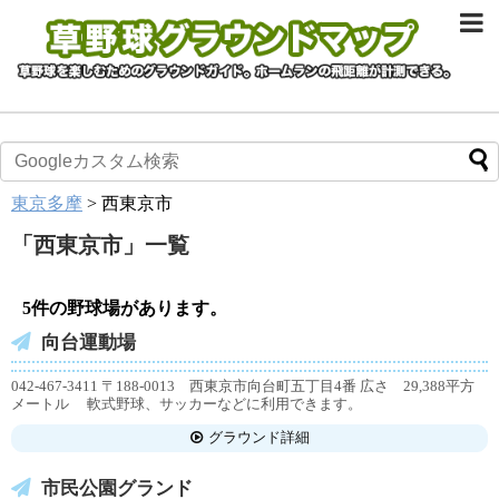
東京多摩
>
西東京市
「
西東京市
」
一覧
5件の野球場があります。
向台運動場
042-467-3411 〒188-0013 西東京市向台町五丁目4番 広さ 29,388平方
メートル 軟式野球、サッカーなどに利用できます。
グラウンド詳細
市民公園グランド