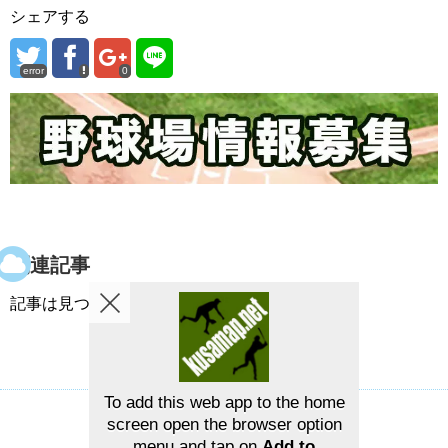
シェアする
error
0
関連記事
記事は見つかりませんでした。
To add this web app to the home
screen open the browser option
草野球グラウンドマップ
お問い合せ
menu and tap on
Add to