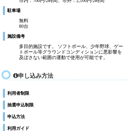
市内：700円/2時間、市外：2,100円/2時間
駐車場
無料
80台
施設備考
多目的施設です。 ソフトボール、少年野球、ゲー
トボール等グラウンドコンディションに悪影響を
及ぼさない範囲の運動で使用が可能です。
申し込み方法
利用者制限
抽選申込制限
申込方法
利用ガイド