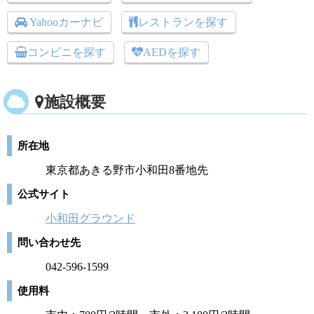
Yahooカーナビ
レストランを探す
コンビニを探す
AEDを探す
施設概要
所在地
東京都あきる野市小和田8番地先
公式サイト
小和田グラウンド
問い合わせ先
042-596-1599
使用料