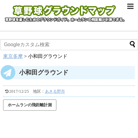
東京多摩
>
小和田グラウンド
小和田グラウンド
2017/12/25
地区：
あきる野市