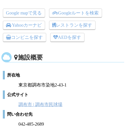
Google mapで見る
Googleルートを検索
Yahooカーナビ
レストランを探す
コンビニを探す
AEDを探す
施設概要
所在地
東京都調布市染地2-43-1
公式サイト
調布市 | 調布市民球場
問い合わせ先
042-485-2689