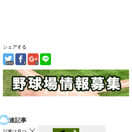
シェアする
error
0
関連記事
記事は見つかりませんでした。