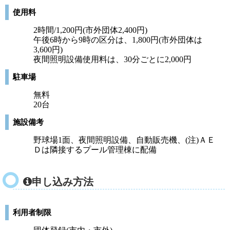
使用料
2時間/1,200円(市外団体2,400円)
午後6時から9時の区分は、1,800円(市外団体は
3,600円)
夜間照明設備使用料は、30分ごとに2,000円
駐車場
無料
20台
施設備考
野球場1面、夜間照明設備、自動販売機、(注)ＡＥ
Ｄは隣接するプール管理棟に配備
申し込み方法
利用者制限