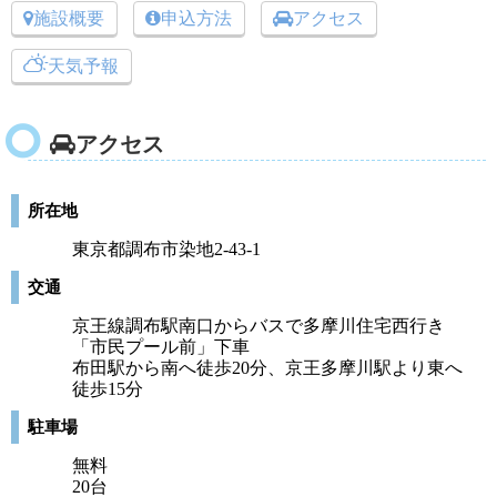
施設概要
申込方法
アクセス
天気予報
アクセス
所在地
東京都調布市染地2-43-1
交通
京王線調布駅南口からバスで多摩川住宅西行き
「市民プール前」下車
布田駅から南へ徒歩20分、京王多摩川駅より東へ
徒歩15分
駐車場
無料
20台