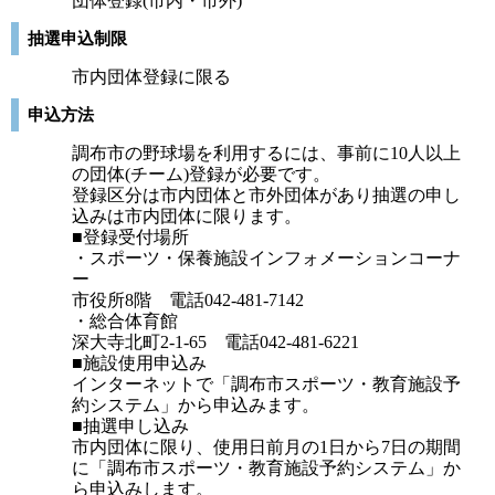
団体登録(市内・市外)
抽選申込制限
市内団体登録に限る
申込方法
調布市の野球場を利用するには、事前に10人以上
の団体(チーム)登録が必要です。
登録区分は市内団体と市外団体があり抽選の申し
込みは市内団体に限ります。
■登録受付場所
・スポーツ・保養施設インフォメーションコーナ
ー
市役所8階 電話042-481-7142
・総合体育館
深大寺北町2-1-65 電話042-481-6221
■施設使用申込み
インターネットで「調布市スポーツ・教育施設予
約システム」から申込みます。
■抽選申し込み
市内団体に限り、使用日前月の1日から7日の期間
に「調布市スポーツ・教育施設予約システム」か
ら申込みします。