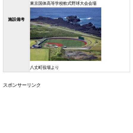
東京国体高等学校軟式野球大会会場
施設備考
八丈町役場より
スポンサーリンク