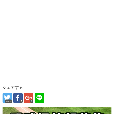
シェアする
error
0