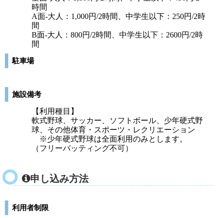
時間
A面-大人：1,000円/2時間、中学生以下：250円/2時
間
B面-大人：800円/2時間、中学生以下：2600円/2時
間
駐車場
施設備考
【利用種目】
軟式野球、サッカー、ソフトボール、少年硬式野
球、その他体育・スポーツ・レクリエーション
※少年硬式野球は全面利用のみとします。
（フリーバッティング不可）
申し込み方法
利用者制限