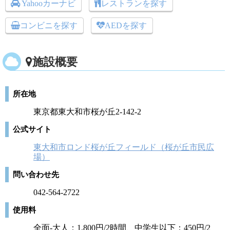
Yahooカーナビ
レストランを探す
コンビニを探す
AEDを探す
施設概要
所在地
東京都東大和市桜が丘2-142-2
公式サイト
東大和市ロンド桜が丘フィールド（桜が丘市民広
場）
問い合わせ先
042-564-2722
使用料
全面-大人：1,800円/2時間、中学生以下：450円/2