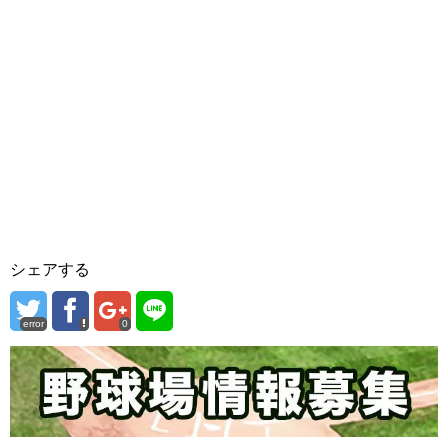
シェアする
error
0