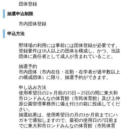
団体登録
抽選申込制限
市内団体登録
申込方法
野球場の利用には事前には団体登録が必要です。
登録要件は10人以上の団体を構成し、かつ、当該
団体に責任者として成人が含まれていること。
抽選予約
市内団体（市内在住・在勤・在学者が過半数以上
の構成団体）に限り、抽選予約ができます。
申し込み方法
使用希望日の2ヶ月前の15日～25日の間に東大和
市ロンドみんなの体育館（市民体育館）及び上仲
原公園管理事務所に備え付けの箱に投函してくだ
さい。
抽選結果は、使用希望日の月の1か月前までにハ
ガキで通知しますので、最初の使用日の7日前ま
でに東大和市ロンドみんなの体育館（市民体育