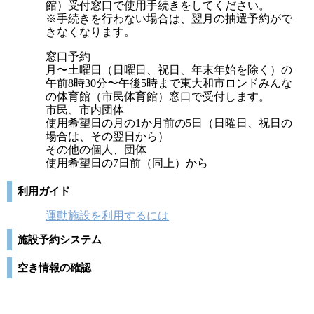
館）受付窓口で使用手続きをしてください。
※手続きを行わない場合は、翌月の抽選予約がで
きなくなります。
窓口予約
月〜土曜日（日曜日、祝日、年末年始を除く）の
午前8時30分〜午後5時まで東大和市ロンドみんな
の体育館（市民体育館）窓口で受付します。
市民、市内団体
使用希望日の月の1か月前の5日（日曜日、祝日の
場合は、その翌日から）
その他の個人、団体
使用希望日の7日前（同上）から
利用ガイド
運動施設を利用するには
施設予約システム
空き情報の確認