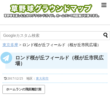
東京多摩
>
ロンド桜が丘フィールド（桜が丘市民広場）
ロンド桜が丘フィールド（桜が丘市民広
場）
2017/12/25
地区：
東大和市