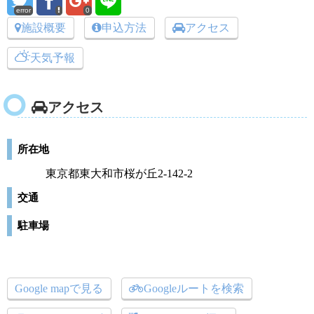
error
0
施設概要
申込方法
アクセス
天気予報
アクセス
所在地
東京都東大和市桜が丘2-142-2
交通
駐車場
Google mapで見る
Googleルートを検索