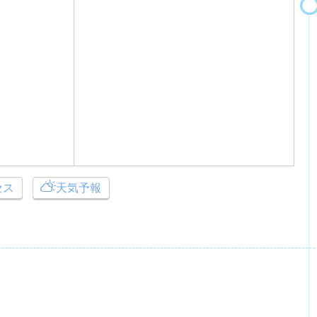
セス
天気予報