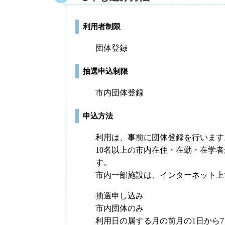
利用者制限
団体登録
抽選申込制限
市内団体登録
申込方法
利用は、事前に団体登録を行います
10名以上の市内在住・在勤・在学
す。
市内一部施設は、インターネット上
抽選申し込み
市内団体のみ
利用日の属する月の前月の1日から