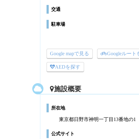
交通
駐車場
Google mapで見る
Googleルー
AEDを探す
施設概要
所在地
東京都日野市神明一丁目13番地の1
公式サイト