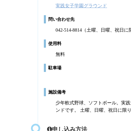
実践女子学園グラウンド
問い合わせ先
042-514-8814（土曜、日曜、祝日
使用料
無料
駐車場
施設備考
少年軟式野球、ソフトボール。実践
ンドです。 土曜、日曜、祝日に限
申し込み方法