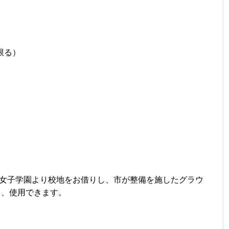
に限る）
女子学園より校地をお借りし、市が整備を施したグラウ
り、使用できます。