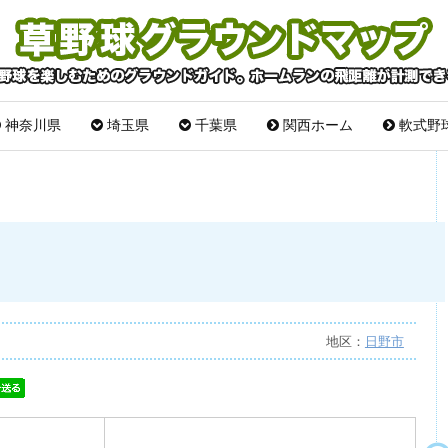
神奈川県
埼玉県
千葉県
関西ホーム
軟式野
地区：
日野市