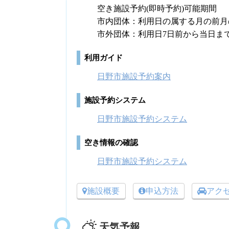
空き施設予約(即時予約)可能期間
市内団体：利用日の属する月の前月
市外団体：利用日7日前から当日ま
利用ガイド
日野市施設予約案内
施設予約システム
日野市施設予約システム
空き情報の確認
日野市施設予約システム
施設概要
申込方法
アク
天気予報