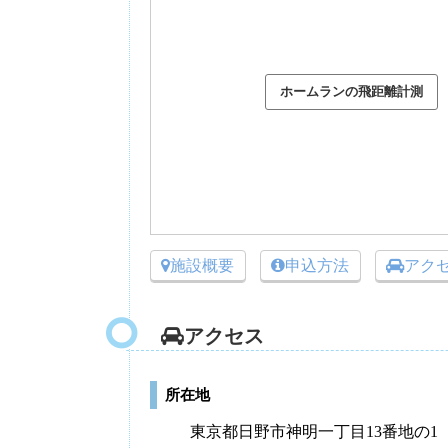
施設概要
申込方法
アク
アクセス
所在地
東京都日野市神明一丁目13番地の1