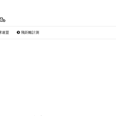
球連盟
飛距離計測