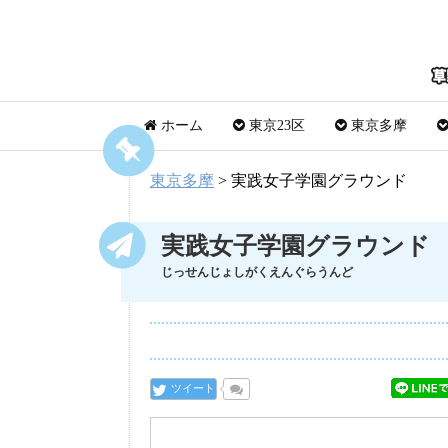
ホーム
東京23区
東京多摩
東京多摩
>
実践女子学園グラウンド
実践女子学園グラウンド
じっせんじょしがくえんぐらうんど
ツイート