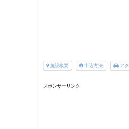
施設概要
申込方法
アク
スポンサーリンク