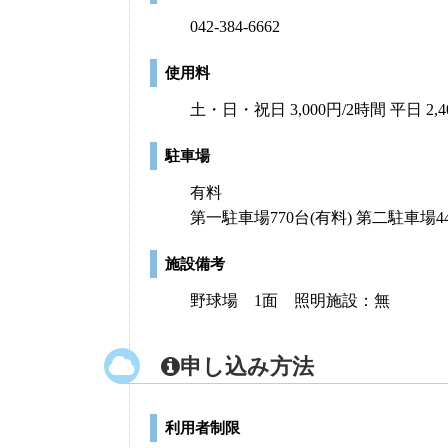
042-384-6662
使用料
土・日・祝日 3,000円/2時間 平日 2,4
駐車場
有料
第一駐車場770台(有料) 第二駐車場44
施設備考
野球場 1面 照明施設：無
申し込み方法
利用者制限