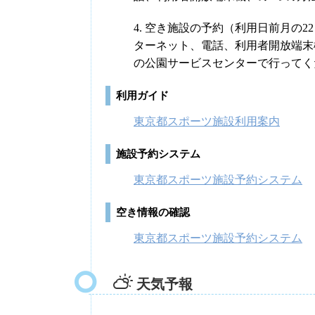
4. 空き施設の予約（利用日前月の
ターネット、電話、利用者開放端末
の公園サービスセンターで行ってく
利用ガイド
東京都スポーツ施設利用案内
施設予約システム
東京都スポーツ施設予約システム
空き情報の確認
東京都スポーツ施設予約システム
天気予報