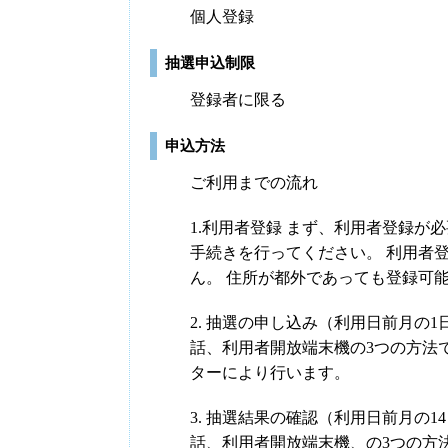
個人登録
抽選申込制限
登録者に限る
申込方法
ご利用までの流れ
1.利用者登録 まず、利用者登録
手続きを行ってください。 利用者
ん。 住所が都外であっても登録可
2. 抽選の申し込み（利用日前月の
話、利用者開放端末機の3つの方法で
ターにより行います。
3. 抽選結果の確認（利用日前月の1
話、利用者開放端末機、の3つの方