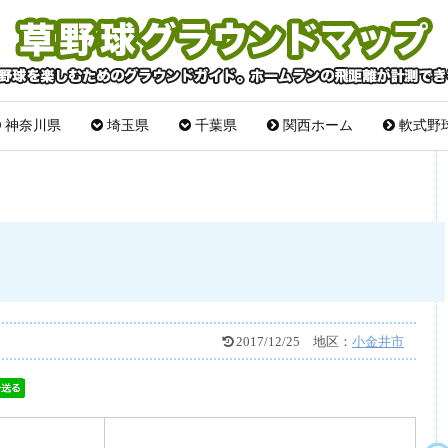
神奈川県
埼玉県
千葉県
関西ホーム
軟式野
2017/12/25
地区：
小金井市