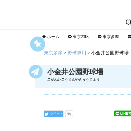
ホーム
東京23区
東京多摩
東京多摩
>
野球専用
>
小金井公園野球場
小金井公園野球場
こがねいこうえんやきゅうじょう
ツイート