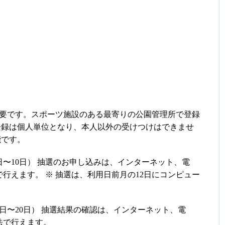
が必要です。スポーツ施設のある最寄りの公園管理所で登録
登録は個人単位となり、本人以外の受けつけはできませ
能です。
1日〜10日） 抽選のお申し込みは、インターネット、電
行えます。 ※ 抽選は、利用日前月の12日にコンピュー
4日〜20日） 抽選結果の確認は、インターネット、電
法で行えます。