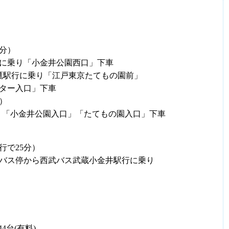
分）
スに乗り「小金井公園西口」下車
鷹駅行に乗り「江戸東京たてもの園前」
ター入口」下車
）
乗り「小金井公園入口」「たてもの園入口」下車
行で25分）
バス停から西武バス武蔵小金井駅行に乗り
4台(有料)