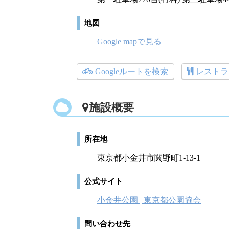
地図
Google mapで見る
Googleルートを検索
レストラ
施設概要
所在地
東京都小金井市関野町1-13-1
公式サイト
小金井公園 | 東京都公園協会
問い合わせ先