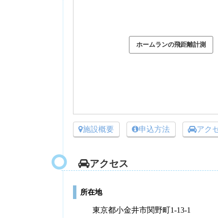
施設概要
申込方法
アク
アクセス
所在地
東京都小金井市関野町1-13-1