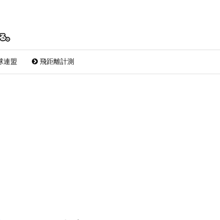
球連盟
飛距離計測