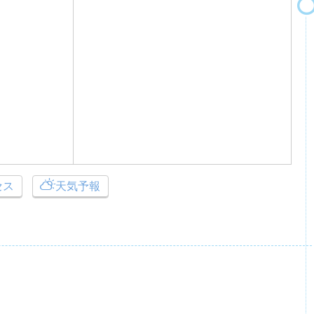
セス
天気予報