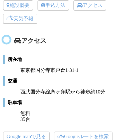
施設概要
申込方法
アクセス
天気予報
アクセス
所在地
東京都国分寺市戸倉1-31-1
交通
西武国分寺線恋ヶ窪駅から徒歩約10分
駐車場
無料
35台
Google mapで見る
Googleルートを検索