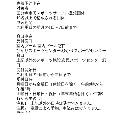
先着予約申込
対象者
国分寺市民スポーツサークル登録団体
10名以上で構成される団体
申込期間
ご利用日の前月の1日～7日前まで
窓口申込
受付窓口
室内プール.室内プール窓口
ひかりスポーツセンター.ひかりスポーツセンター
窓口
上記以外のスポーツ施設.市民スポーツセンター窓
口
受付開始日
ご利用日の6日前から当日まで
受付日時
月曜日から金曜日（休館日を除く）午前9時から
午後5時
土曜日・日曜日・祝日（年末年始を除く）午前9
時から午後4時
注釈1 上記以外の日時は受付できません。
注釈2 電話による予約、申込みはできません。
申込方法