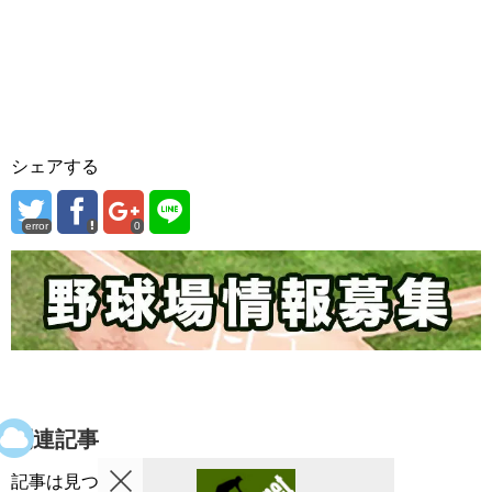
シェアする
error
0
関連記事
記事は見つかりませんでした。