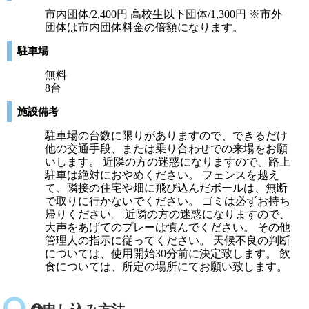
市内団体/2,400円 高校生以下団体/1,300円 ※市外
団体は市内団体料金の倍額になります。
駐車場
無料
8台
施設備考
駐車場の台数に限りがありますので、できるだけ
他の交通手段、または乗り合わせでの来場をお願
いします。 近隣の方の迷惑になりますので、路上
駐車は絶対におやめください。 フェンスを越え
て、隣接の住宅や畑に飛び込んだボールは、無断
で取りに行かないでください。 ゴミは必ずお持ち
帰りください。 近隣の方の迷惑になりますので、
大声をあげてのプレーは慎んでください。 その他
管理人の指示に従ってください。 天候不良の判断
については、使用開始30分前に決定致します。 飲
食については、所定の場所にてお願い致します。