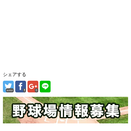
シェアする
error
0