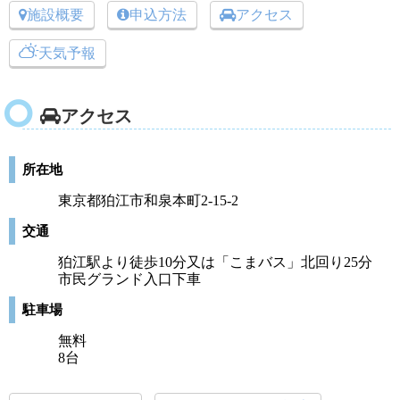
施設概要
申込方法
アクセス
天気予報
アクセス
所在地
東京都狛江市和泉本町2-15-2
交通
狛江駅より徒歩10分又は「こまバス」北回り25分
市民グランド入口下車
駐車場
無料
8台