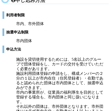
申し込み方法
利用者制限
市内、市外団体
抽選申込制限
市内団体
申込方法
施設を貸切使用するためには、5名以上のグルー
プで団体登録をし、カードの交付を受けていただ
く必要があります。
施設利用団体登録の申請をし、構成メンバーの２
分の１以上が市内在住（住民登録者）・在勤であ
ると認められた団体は市内団体として、抽選申込
みができます。
市内の事業所が、従業員の福利厚生を目的として
登録する場合も、市内団体と同じ扱いになりま
す。
それ以外の団体は、市外団体となります。市外団