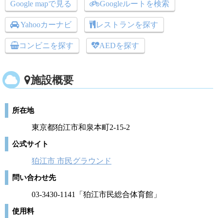
Google mapで見る
Googleルートを検索
Yahooカーナビ
レストランを探す
コンビニを探す
AEDを探す
施設概要
所在地
東京都狛江市和泉本町2-15-2
公式サイト
狛江市 市民グラウンド
問い合わせ先
03-3430-1141「狛江市民総合体育館」
使用料