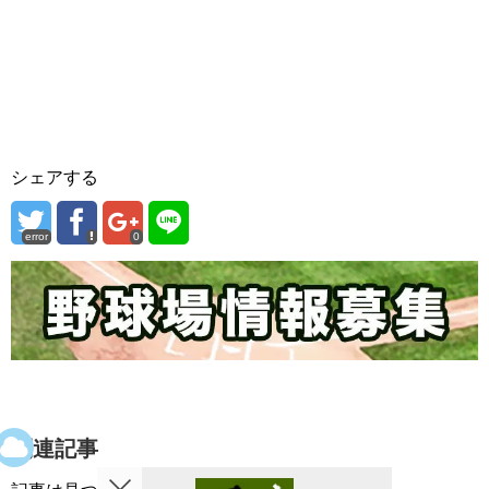
シェアする
error
0
関連記事