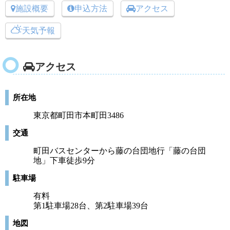
施設概要
申込方法
アクセス
天気予報
アクセス
所在地
東京都町田市本町田3486
交通
町田バスセンターから藤の台団地行「藤の台団
地」下車徒歩9分
駐車場
有料
第1駐車場28台、第2駐車場39台
地図