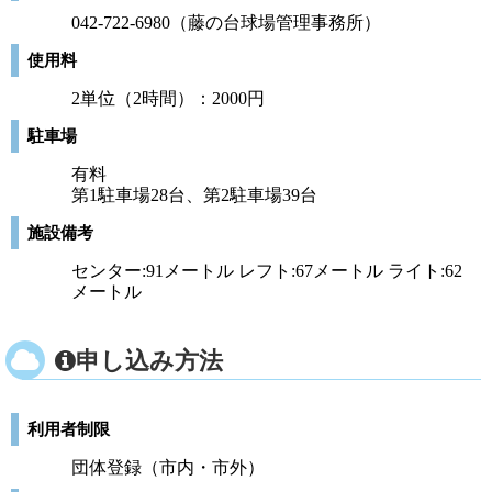
042-722-6980（藤の台球場管理事務所）
使用料
2単位（2時間）：2000円
駐車場
有料
第1駐車場28台、第2駐車場39台
施設備考
センター:91メートル レフト:67メートル ライト:62
メートル
申し込み方法
利用者制限
団体登録（市内・市外）