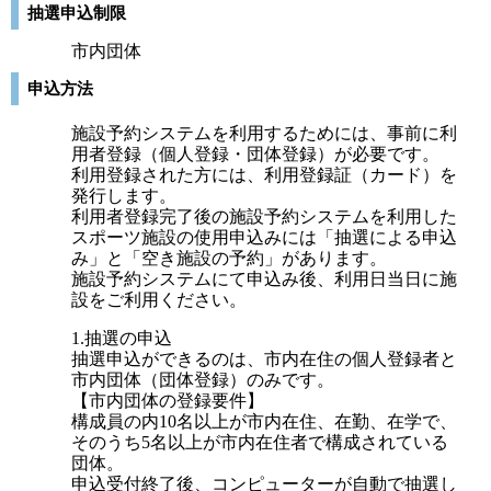
抽選申込制限
市内団体
申込方法
施設予約システムを利用するためには、事前に利
用者登録（個人登録・団体登録）が必要です。
利用登録された方には、利用登録証（カード）を
発行します。
利用者登録完了後の施設予約システムを利用した
スポーツ施設の使用申込みには「抽選による申込
み」と「空き施設の予約」があります。
施設予約システムにて申込み後、利用日当日に施
設をご利用ください。
1.抽選の申込
抽選申込ができるのは、市内在住の個人登録者と
市内団体（団体登録）のみです。
【市内団体の登録要件】
構成員の内10名以上が市内在住、在勤、在学で、
そのうち5名以上が市内在住者で構成されている
団体。
申込受付終了後、コンピューターが自動で抽選し