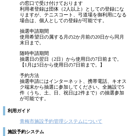
の窓口で受け付けております
利用者登録は団体（2人以上）としての登録にな
りますが、テニスコート、弓道場を御利用になる
場合は、個人としての登録が可能です。
抽選申請期間
使用希望日の属する月の2か月前の20日から同月
末日まで。
随時申請期間
抽選日の翌日（2日）から使用日の7日前まで。
【1月は5日から使用日の7日前まで。】
予約方法
抽選申請にはインターネット、携帯電話、キオス
ク端末から抽選に参加してください。全施設で5
件（うち、土、日、祝日は2件まで）の抽選参加
が可能です。
利用ガイド
青梅市施設予約管理システムについて
施設予約システム