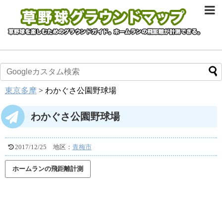
東京多摩
>
わかぐさ公園野球場
わかぐさ公園野球場
2017/12/25
地区：
青梅市