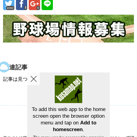
error
0
関連記事
記事は見つかりませんでした。
To add this web app to the home
screen open the browser option
草野球グラウンドマップ
お問い合せ
menu and tap on
Add to
©2026
草野球グラウンドマップ
homescreen
.