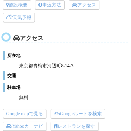
施設概要
申込方法
アクセス
天気予報
アクセス
所在地
東京都青梅市河辺町8-14-3
交通
駐車場
無料
Google mapで見る
Googleルートを検索
Yahooカーナビ
レストランを探す