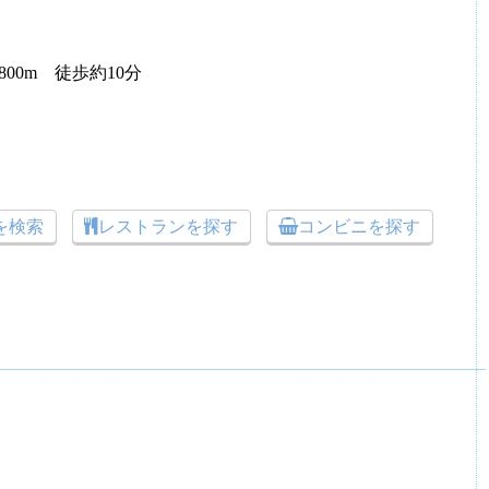
00m 徒歩約10分
トを検索
レストランを探す
コンビニを探す