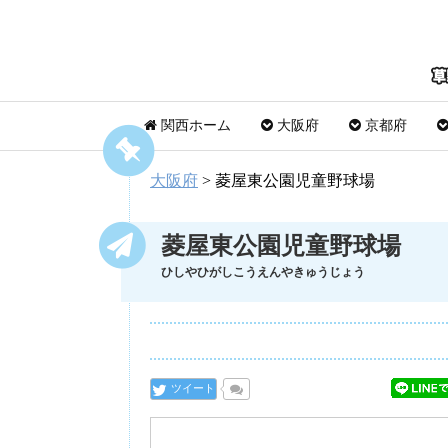
関西ホーム
大阪府
京都府
大阪府
>
菱屋東公園児童野球場
菱屋東公園児童野球場
ひしやひがしこうえんやきゅうじょう
ツイート