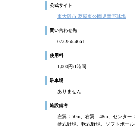
公式サイト
東大阪市 菱屋東公園児童野球場
問い合わせ先
072-966-4661
使用料
1,000円/1時間
駐車場
ありません
施設備考
左翼：50m、右翼：48m、センター：
硬式野球、軟式野球、ソフトボール