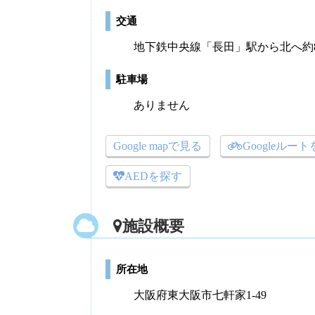
交通
地下鉄中央線「長田」駅から北へ約8
駐車場
ありません
Google mapで見る
Googleルー
AEDを探す
施設概要
所在地
大阪府東大阪市七軒家1-49