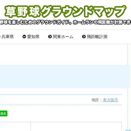
兵庫県
愛知県
関東ホーム
飛距離計測
地区：
東大阪市