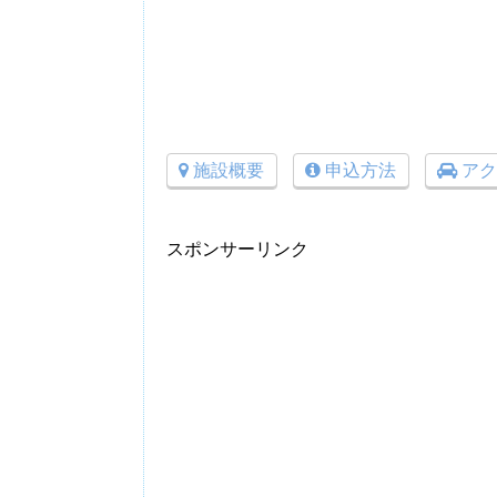
施設概要
申込方法
アク
スポンサーリンク