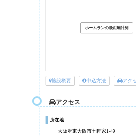
施設概要
申込方法
アク
アクセス
所在地
大阪府東大阪市七軒家1-49