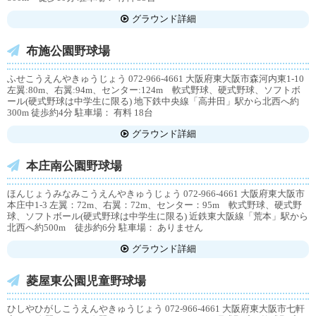
グラウンド詳細
布施公園野球場
ふせこうえんやきゅうじょう 072-966-4661 大阪府東大阪市森河内東1-10
左翼:80m、右翼:94m、センター:124m 軟式野球、硬式野球、ソフトボ
ール(硬式野球は中学生に限る) 地下鉄中央線「高井田」駅から北西へ約
300m 徒歩約4分 駐車場： 有料 18台
グラウンド詳細
本庄南公園野球場
ほんじょうみなみこうえんやきゅうじょう 072-966-4661 大阪府東大阪市
本庄中1-3 左翼：72m、右翼：72m、センター：95m 軟式野球、硬式野
球、ソフトボール(硬式野球は中学生に限る) 近鉄東大阪線「荒本」駅から
北西へ約500m 徒歩約6分 駐車場： ありません
グラウンド詳細
菱屋東公園児童野球場
ひしやひがしこうえんやきゅうじょう 072-966-4661 大阪府東大阪市七軒