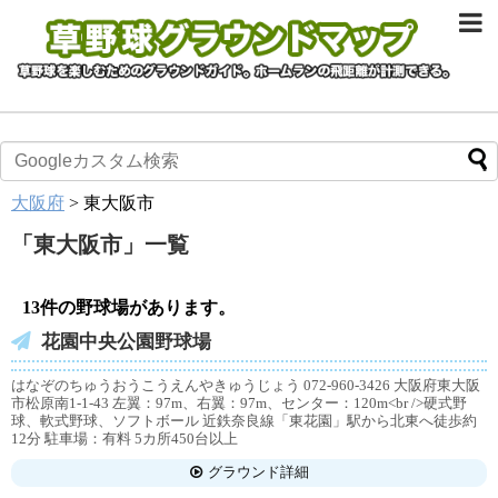
大阪府
>
東大阪市
「
東大阪市
」
一覧
13件の野球場があります。
花園中央公園野球場
はなぞのちゅうおうこうえんやきゅうじょう 072-960-3426 大阪府東大阪
市松原南1-1-43 左翼：97m、右翼：97m、センター：120m<br />硬式野
球、軟式野球、ソフトボール 近鉄奈良線「東花園」駅から北東へ徒歩約
12分 駐車場：有料 5カ所450台以上
グラウンド詳細