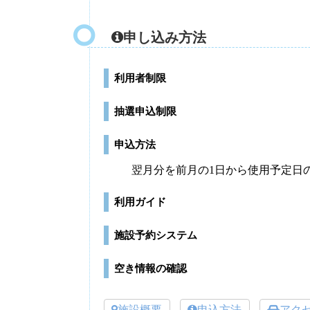
申し込み方法
利用者制限
抽選申込制限
申込方法
翌月分を前月の1日から使用予定日
利用ガイド
施設予約システム
空き情報の確認
施設概要
申込方法
アク