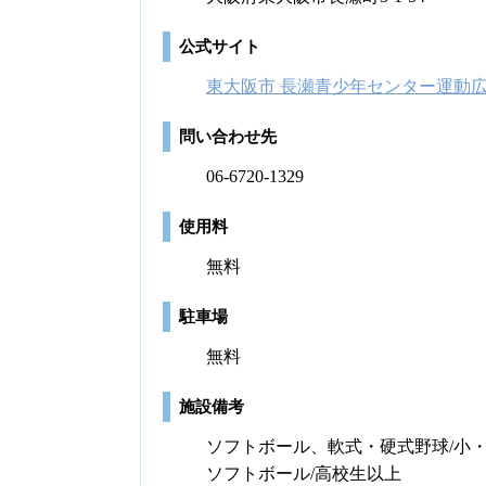
公式サイト
東大阪市 長瀬青少年センター運動
問い合わせ先
06-6720-1329
使用料
無料
駐車場
無料
施設備考
ソフトボール、軟式・硬式野球/小
ソフトボール/高校生以上