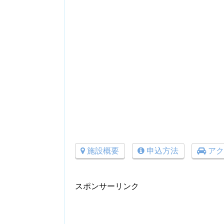
施設概要
申込方法
アク
スポンサーリンク