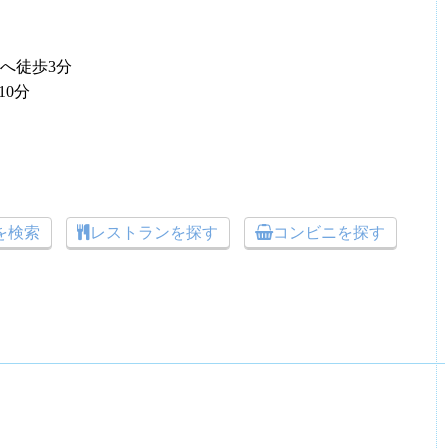
東へ徒歩3分
0分
トを検索
レストランを探す
コンビニを探す