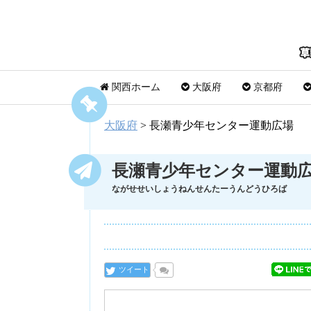
関西ホーム
大阪府
京都府
大阪府
>
長瀬青少年センター運動広場
長瀬青少年センター運動
ながせせいしょうねんせんたーうんどうひろば
ツイート