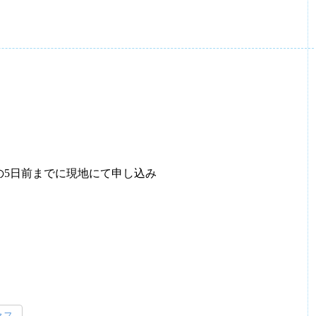
の5日前までに現地にて申し込み
セス