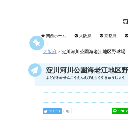
関西ホーム
大阪府
京都府
大阪府
>
淀川河川公園海老江地区野球場
淀川河川公園海老江地区
よどがわかせんこうえんえびえちくやきゅうじょう
ツイート