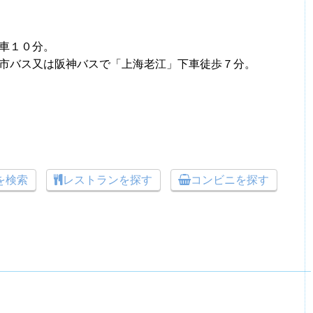
車１０分。
市バス又は阪神バスで「上海老江」下車徒歩７分。
トを検索
レストランを探す
コンビニを探す