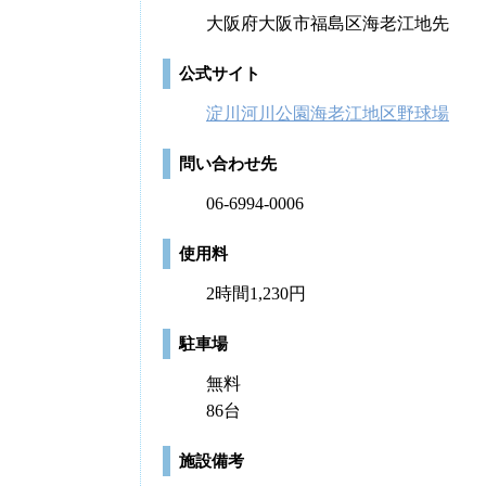
大阪府大阪市福島区海老江地先
公式サイト
淀川河川公園海老江地区野球場
問い合わせ先
06-6994-0006
使用料
2時間1,230円
駐車場
無料
86台
施設備考