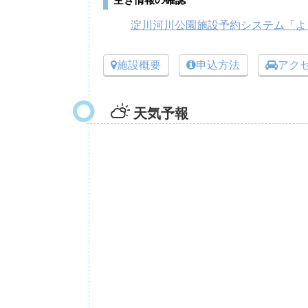
空き情報の確認
淀川河川公園施設予約システム「よ
施設概要
申込方法
アク
天気予報