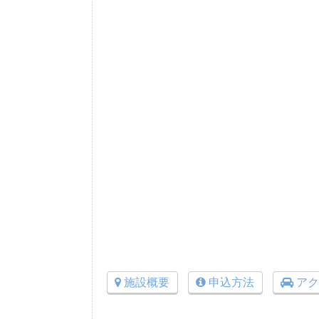
施設概要
申込方法
アク