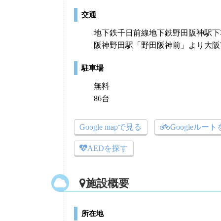
交通
地下鉄千日前線地下鉄野田阪神駅下
阪神野田駅「野田阪神前」より大阪
駐車場
無料
86台
Google mapで見る
Googleルー
AEDを探す
施設概要
所在地