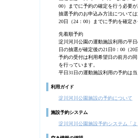
00）までに予約の確定を行う必要
抽選予約のお申込み方法については
20日（24：00）までに予約を確
先着順予約
淀川河川公園の運動施設利用の平日の
日の抽選が確定後の21日0：00（2
予約の受付は利用希望日の前月の同日
を行っています。
平日31日の運動施設利用の予約は
利用ガイド
淀川河川公園施設の予約について
施設予約システム
淀川河川公園施設予約システム「よ