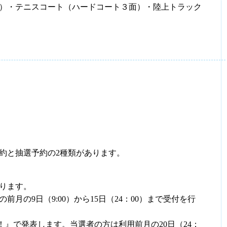
）・テニスコート（ハードコート３面）・陸上トラック
約と抽選予約の2種類があります。
ります。
月の9日（9:00）から15日（24：00）まで受付を行
こ！』で発表します。当選者の方は利用前月の20日（24：