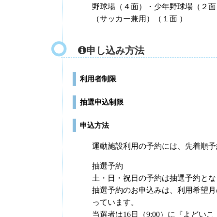
野球場（４面）・少年野球場（２面
（サッカー兼用）（１面 ）
申し込み方法
利用者制限
抽選申込制限
申込方法
運動施設利用の予約には、先着順予
抽選予約
土・日・祝日の予約は抽選予約とな
抽選予約のお申込みは、利用希望月の前
っています。
当選者は16日（9:00）に『よどい