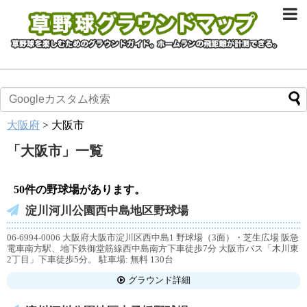
大阪府
>
大阪市
「
大阪市
」
一覧
50件の野球場があります。
淀川河川公園西中島地区野球場
06-6994-0006 大阪府大阪市淀川区西中島1 野球場（3面）・芝生広場 阪急
電車南方駅、地下鉄御堂筋線西中島南方下車徒歩7分 大阪市バス「木川東
2丁目」下車徒歩5分。 駐車場: 無料 130台
グラウンド詳細