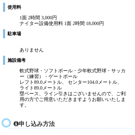
使用料
1面 2時間 3,000円
ナイター設備使用料 1面 2時間 18,000円
駐車場
ありません
施設備考
軟式野球・ソフトボール・少年軟式野球・サッカ
ー（練習）・ゲートボール
レフト89.0メートル、 センター104.0メートル、
ライト89.0メートル
塁ベース、ライン引きはございませんので、ご利
用の方でご用意いただきますようお願いいたしま
す。
申し込み方法